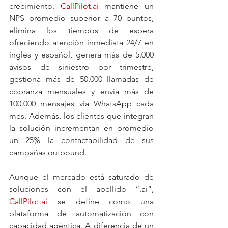
crecimiento. 
CallPilot.ai
 mantiene un 
NPS promedio superior a 70 puntos, 
elimina los tiempos de espera 
ofreciendo atención inmediata 24/7 en 
inglés y español, genera más de 5.000 
avisos de siniestro por trimestre, 
gestiona más de 50.000 llamadas de 
cobranza mensuales y envía más de 
100.000 mensajes vía WhatsApp cada 
mes. Además, los clientes que integran 
la solución incrementan en promedio 
un 25% la contactabilidad de sus 
campañas outbound.
Aunque el mercado está saturado de 
soluciones con el apellido “.ai”, 
CallPilot.ai
 se define como una 
plataforma de automatización con 
capacidad agéntica. A diferencia de un 