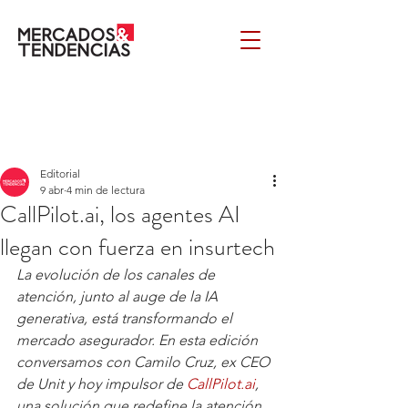
Editorial
9 abr
4 min de lectura
CallPilot.ai, los agentes AI
llegan con fuerza en insurtech
La evolución de los canales de 
atención, junto al auge de la IA 
generativa, está transformando el 
mercado asegurador. En esta edición 
conversamos con Camilo Cruz, ex CEO 
de Unit y hoy impulsor de 
CallPilot.ai
, 
una solución que redefine la atención 