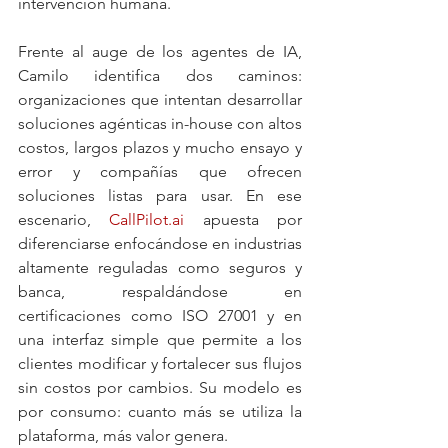
intervención humana.
Frente al auge de los agentes de IA, 
Camilo identifica dos caminos: 
organizaciones que intentan desarrollar 
soluciones agénticas in-house con altos 
costos, largos plazos y mucho ensayo y 
error y compañías que ofrecen 
soluciones listas para usar. En ese 
escenario, 
CallPilot.ai
 apuesta por 
diferenciarse enfocándose en industrias 
altamente reguladas como seguros y 
banca, respaldándose en 
certificaciones como ISO 27001 y en 
una interfaz simple que permite a los 
clientes modificar y fortalecer sus flujos 
sin costos por cambios. Su modelo es 
por consumo: cuanto más se utiliza la 
plataforma, más valor genera.