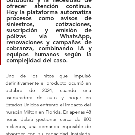
outbound y la necesidad de 
ofrecer atención continua. 
Hoy la plataforma automatiza 
procesos como avisos de 
siniestros, cotizaciones, 
suscripción y emisión de 
pólizas vía WhatsApp, 
renovaciones y campañas de 
cobranza, combinando IA y 
equipos humanos según la 
complejidad del caso.
Uno de los hitos que impulsó 
definitivamente el producto ocurrió en 
octubre de 2024, cuando una 
aseguradora de auto y hogar en 
Estados Unidos enfrentó el impacto del 
huracán Milton en Florida. En apenas 48 
horas debía gestionar cerca de 800 
reclamos, una demanda imposible de 
absorber con su capacidad instalada. 