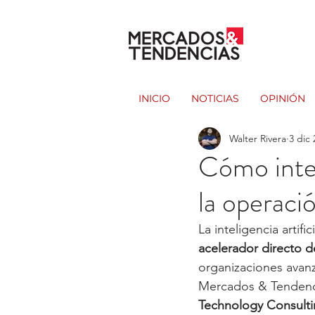
INICIO
NOTICIAS
OPINIÓN
Walter Rivera
3 dic
Cómo integr
la operaci
La inteligencia artif
acelerador directo d
organizaciones avanza
Mercados & Tendenc
Technology Consulti