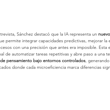
ntrevista, Sánchez destacó que la IA representa un 
nuevo
que permite integrar capacidades predictivas, mejorar la 
rocesos con una precisión que antes era imposible. Esta 
onal de automatizar tareas repetitivas y abre paso a una 
 de pensamiento bajo entornos controlados
, generando 
ados donde cada microeficiencia marca diferencias signi