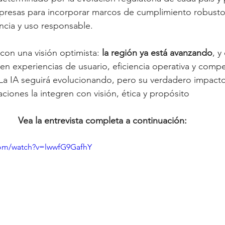
presas para incorporar marcos de cumplimiento robusto
ncia y uso responsable.
 con una visión optimista: 
la región ya está avanzando
, y
en experiencias de usuario, eficiencia operativa y compe
. La IA seguirá evolucionando, pero su verdadero impac
ciones la integren con visión, ética y propósito
Vea la entrevista completa a continuación:
com/watch?v=lwwfG9GafhY