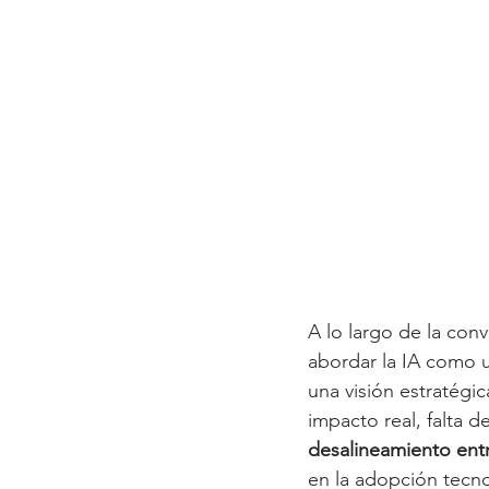
A lo largo de la conv
abordar la IA como 
una visión estratégi
impacto real, falta 
desalineamiento ent
en la adopción tecno