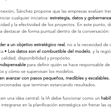
onexión, Sánchez propone que las empresas evalúen tres
iciar cualquier iniciativa: 
estrategia, datos y gobernanza
cidad y la efectividad de los proyectos. En este punto, de
na destacar de forma puntual dentro de la conversación:
er a un objetivo estratégico real
, no a la necesidad de 
a.• 
Los datos son el combustible del modelo
, y la regi
calidad, disponibilidad y propósito.
indispensable
 para definir quién se hace responsable de
mos y cómo se supervisan los modelos.
en avanzar con pasos pequeños, medibles y escalables
,
rcionadas que terminan estancando resultados.
cen una idea central: la IA debe funcionar como un 
habil
 integrarse en la planificación estratégica sin frenar las 