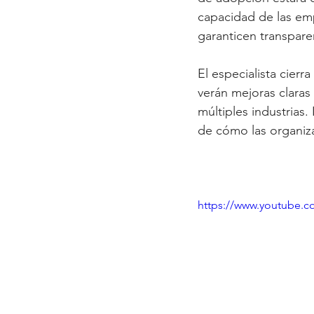
capacidad de las em
garanticen transpare
El especialista cierra
verán mejoras claras 
múltiples industrias
de cómo las organiza
https://www.youtube.