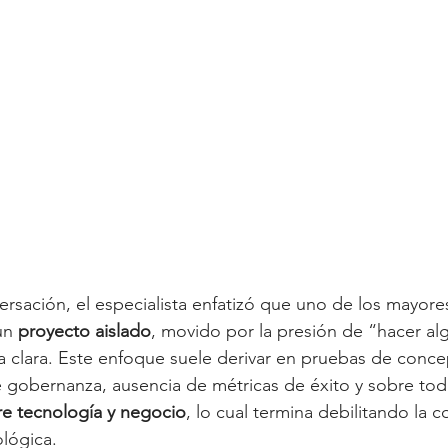
ersación, el especialista enfatizó que uno de los mayore
un 
proyecto aislado
, movido por la presión de “hacer alg
ca clara. Este enfoque suele derivar en pruebas de conce
de gobernanza, ausencia de métricas de éxito y sobre tod
re tecnología y negocio
, lo cual termina debilitando la c
lógica.