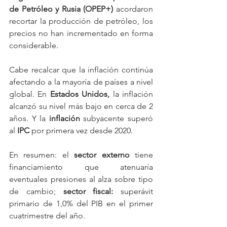
de Petróleo y Rusia (OPEP+)
 acordaron 
recortar la producción de petróleo, los 
precios no han incrementado en forma 
considerable. 
Cabe recalcar que la inflación continúa 
afectando a la mayoría de países a nivel 
global. En 
Estados Unidos,
 la inflación 
alcanzó su nivel más bajo en cerca de 2 
años. Y la 
inflación 
subyacente superó 
al 
IPC
 por primera vez desde 2020.
En resumen: el 
sector externo
 tiene 
financiamiento que atenuaría 
eventuales presiones al alza sobre tipo 
de cambio; 
sector fiscal: 
superávit 
primario de 1,0% del PIB en el primer 
cuatrimestre del año.