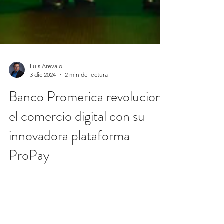
Luis Arevalo
3 dic 2024
2 min de lectura
Banco Promerica revoluciona
el comercio digital con su
innovadora plataforma
ProPay