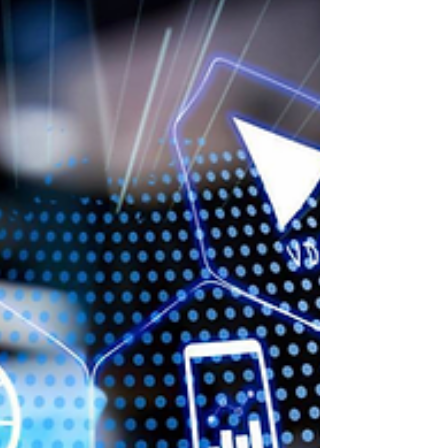
(M&T)-. En los últimos años, los pagos elect