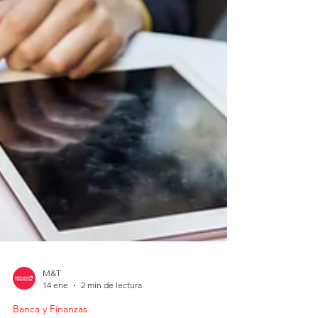
M&T
14 ene
2 min de lectura