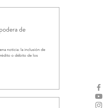
apodera de
na noticia: la inclusión de
crédito o débito de los