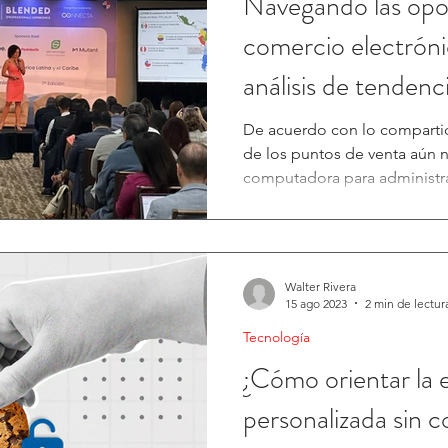
Navegando las opo
comercio electrón
análisis de tendenc
De acuerdo con lo compartid
de los puntos de venta aún n
computadora para administrar
Walter Rivera
15 ago 2023
2 min de lectur
Tecnología
¿Cómo orientar la 
personalizada sin c