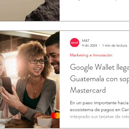
M&T
9 dic 2024
1 min de lectura
Marketing e Innovación
Google Wallet lleg
Guatemala con sop
Mastercard
En un paso importante hacia
ecosistema de pagos en Cent
integrado sus tarjetas de créd