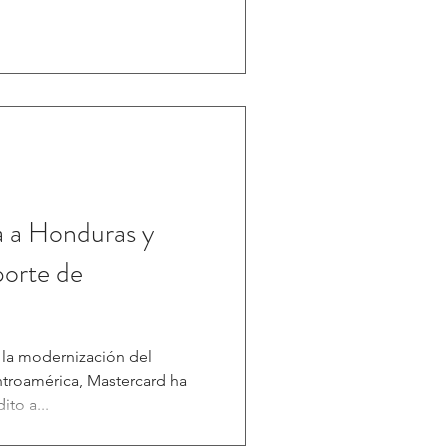
a a Honduras y
orte de
 la modernización del
roamérica, Mastercard ha
ito a...