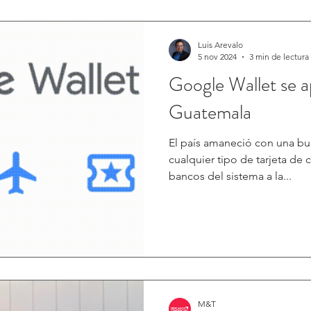
Luis Arevalo
5 nov 2024
3 min de lectura
Google Wallet se 
Guatemala
El país amaneció con una bue
cualquier tipo de tarjeta de 
bancos del sistema a la...
M&T