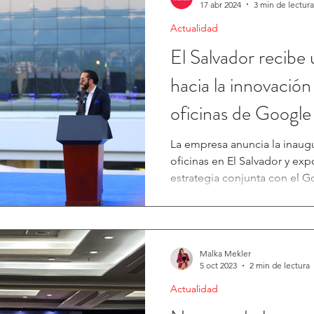
17 abr 2024
3 min de lectura
Actualidad
El Salvador recibe
hacia la innovación
oficinas de Google
La empresa anuncia la inaug
oficinas en El Salvador y ex
estrategia conjunta con el G
Malka Mekler
5 oct 2023
2 min de lectura
Actualidad