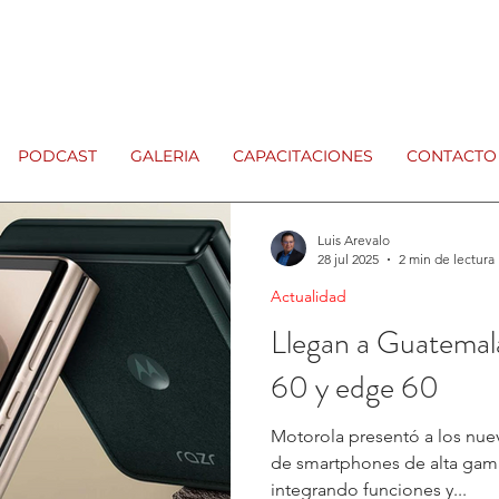
PODCAST
GALERIA
CAPACITACIONES
CONTACTO
Luis Arevalo
28 jul 2025
2 min de lectura
Actualidad
Llegan a Guatemala
60 y edge 60
Motorola presentó a los nuev
de smartphones de alta gam
integrando funciones y...