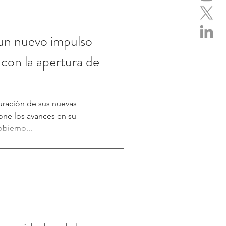
 un nuevo impulso
 con la apertura de
uración de sus nuevas
pone los avances en su
obierno...