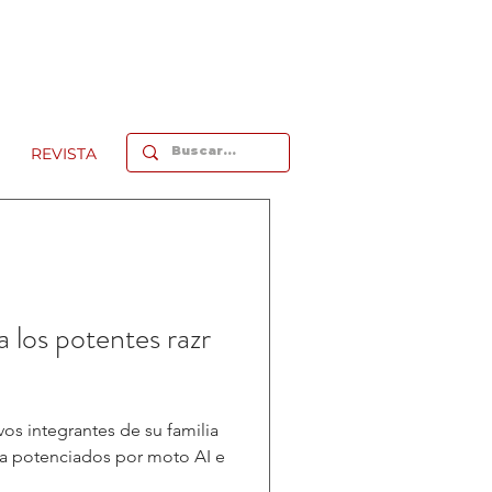
REVISTA
 los potentes razr
os integrantes de su familia
a potenciados por moto AI e