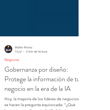
Walter Rivera
13 jul
2 min de lectura
Negocios
Gobernanza por diseño:
Protege la información de tu
negocio en la era de la IA
Hoy, la mayoría de los líderes de negocios