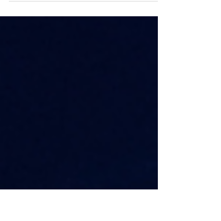
expuso el desfase entre adopción
tecnológica y resultados reales: pilotos
fallidos, bajo impacto en productividad y un
problema estructural de gobernanza que
mantiene a la inteligencia artificial lejos de la
mesa donde se define el rumbo empresarial.
La inteligencia artificial ha llegado
masivamente a las empresas, pero no
necesariamente al lugar donde más
importaba. Según planteó Juan Salazar en su
intervención en el Festival de Int