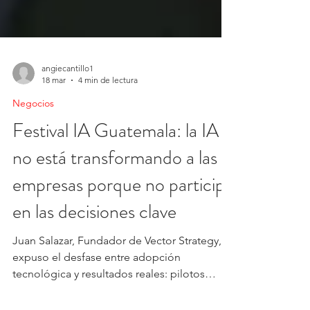
angiecantillo1
18 mar
4 min de lectura
Negocios
Festival IA Guatemala: la IA
no está transformando a las
empresas porque no participa
en las decisiones clave
Juan Salazar, Fundador de Vector Strategy,