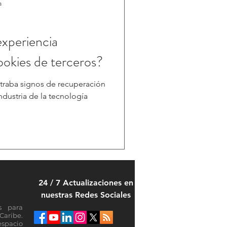
a
experiencia
ookies de terceros?
raba signos de recuperación
ndustria de la tecnología
24 / 7 Actualizaciones en
nuestras Redes Sociales
s para
Caribe.
espacio