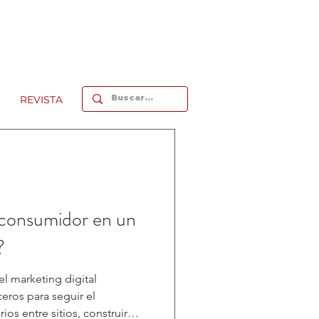
REVISTA
consumidor en un
?
l marketing digital
eros para seguir el
os entre sitios, construir