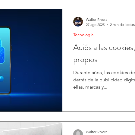
Walter Rivera
27 ago 2025
2 min de lectur
Tecnología
Adiós a las cookies,
propios
Durante años, las cookies de
detrás de la publicidad digit
ellas, marcas y...
Walter Rivera