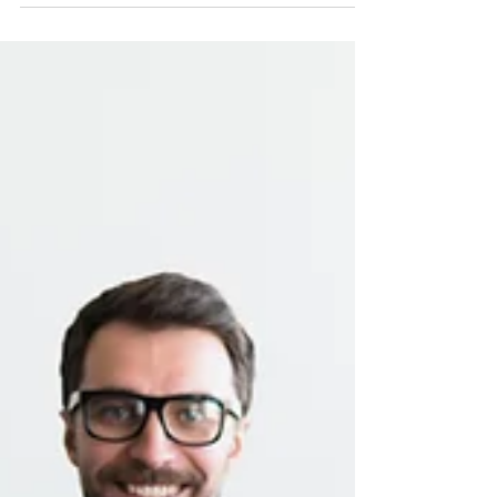
nueva generación de consumidores cobra
protagonismo....