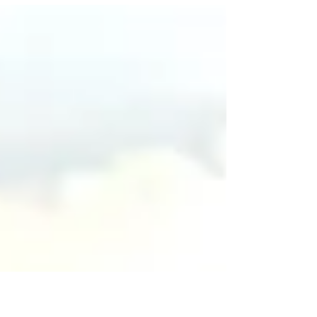
adquisiciones, las cuales denotan un cambio
radical en...