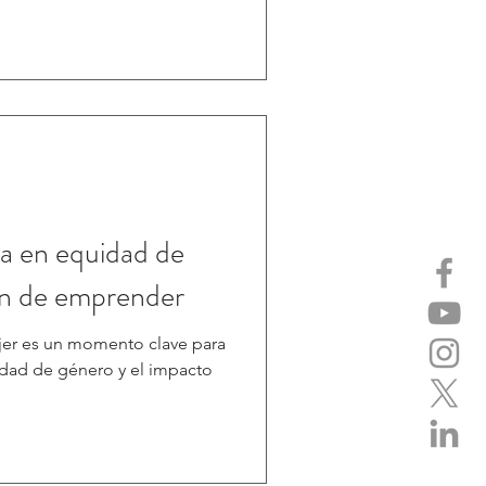
ra en equidad de
ón de emprender
e para
idad de género y el impacto