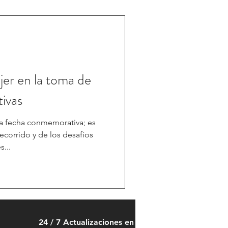
jer en la toma de
tivas
a fecha conmemorativa; es
ecorrido y de los desafíos
...
24 / 7 Actualizaciones en