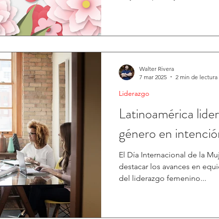
Walter Rivera
7 mar 2025
2 min de lectura
Liderazgo
Latinoamérica lide
género en intenci
El Día Internacional de la Mujer es un momento clav
destacar los avances en equ
del liderazgo femenino...