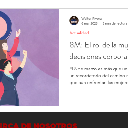
Walter Rivera
6 mar 2025
3 min de lectura
Actualidad
8M: El rol de la mu
decisiones corpora
El 8 de marzo es más que un
un recordatorio del camino r
que aún enfrentan las mujeres
ERCA DE NOSOTROS