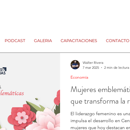
PODCAST
GALERIA
CAPACITACIONES
CONTACTO
Walter Rivera
7 mar 2025
2 min de lectura
Economía
Mujeres emblemátic
que transforma la 
El liderazgo femenino es un
impulsa el desarrollo en Cen
mujeres que hoy destacan en 