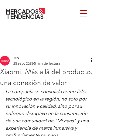
M&T
25 sept 2025
5 min de lectura
Xiaomi: Más allá del producto,
una conexión de valor
La compañía se consolida como líder 
tecnológico en la región, no solo por 
su innovación y calidad, sino por su 
enfoque disruptivo en la construcción 
de una comunidad de "Mi Fans" y una 
experiencia de marca inmersiva y 
profundamente humana.