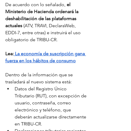
De acuerdo con lo señalado, 
el 
Ministerio de Hacienda ordenará la 
deshabilitación de las plataformas 
actuales
 (ATV, TRAVI, DeclaraWeb, 
EDDI-7, entre otras) e instruirá el uso 
obligatorio de TRIBU-CR. 
Lea:
 La economía de suscripción gana 
fuerza en los hábitos de consumo
Dentro de la información que se 
trasladará al nuevo sistema está:
Datos del Registro Único 
Tributario (RUT), con excepción de 
usuario, contraseña, correo 
electrónico y teléfono, que 
deberán actualizarse directamente 
en TRIBU-CR.
Declaraciones tributarias recientes.