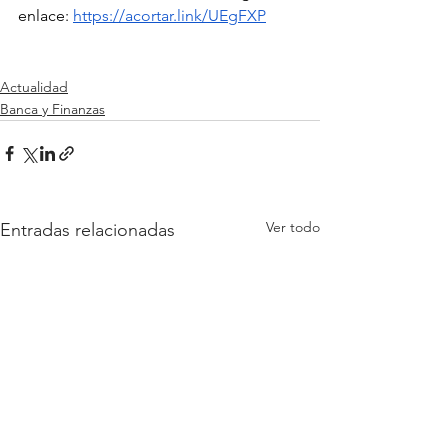
enlace: 
https://acortar.link/UEgFXP
Actualidad
Banca y Finanzas
Ver todo
Entradas relacionadas