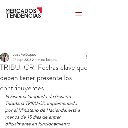
Luisa Velásquez
27 sept 2025
2 min de lectura
TRIBU-CR: Fechas clave que
deben tener presente los
contribuyentes
El Sistema Integrado de Gestión 
Tributaria TRIBU-CR, implementado 
por el Ministerio de Hacienda, está a 
menos de 15 días de entrar 
oficialmente en funcionamiento.