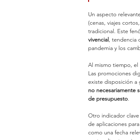
Un aspecto relevante
(cenas, viajes cortos
tradicional. Este fen
vivencial
, tendencia 
pandemia y los camb
Al mismo tiempo, el 
Las promociones digi
existe disposición a
no necesariamente s
de presupuesto
.
Otro indicador clave 
de aplicaciones para
como una fecha relev