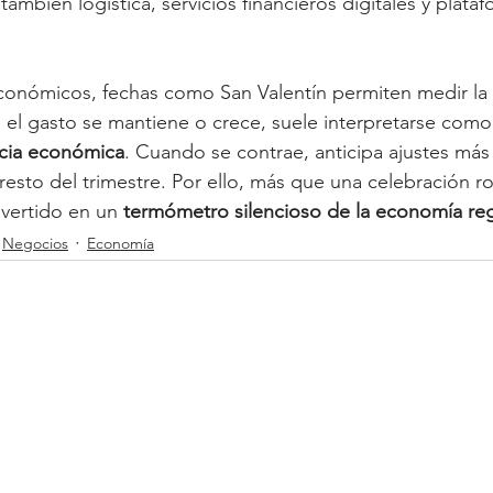
 también logística, servicios financieros digitales y plata
onómicos, fechas como San Valentín permiten medir la 
el gasto se mantiene o crece, suele interpretarse como
encia económica
. Cuando se contrae, anticipa ajustes más
esto del trimestre. Por ello, más que una celebración ro
vertido en un 
termómetro silencioso de la economía reg
Negocios
Economía