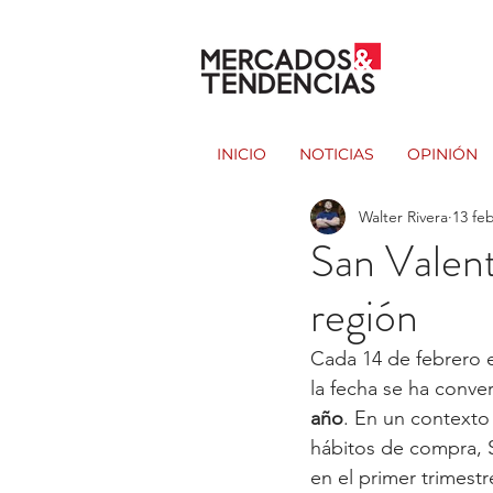
INICIO
NOTICIAS
OPINIÓN
Walter Rivera
13 fe
San Valent
región
Cada 14 de febrero e
la fecha se ha conve
año
. En un contexto
hábitos de compra, 
en el primer trimestr