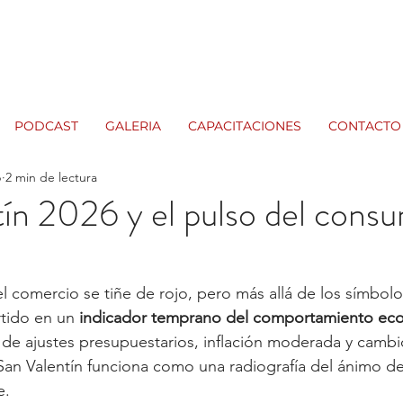
PODCAST
GALERIA
CAPACITACIONES
CONTACTO
b
2 min de lectura
ín 2026 y el pulso del consu
l comercio se tiñe de rojo, pero más allá de los símbolo
rtido en un 
indicador temprano del comportamiento ec
 de ajustes presupuestarios, inflación moderada y cambi
San Valentín funciona como una radiografía del ánimo d
e.