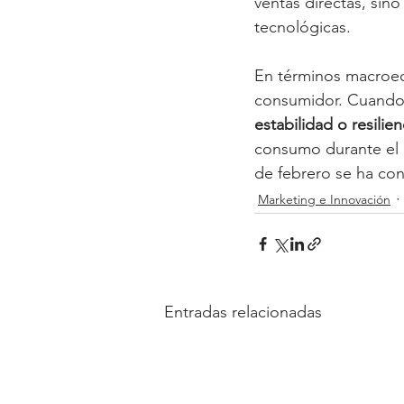
ventas directas, sino
tecnológicas.
En términos macroec
consumidor. Cuando 
estabilidad o resili
consumo durante el r
de febrero se ha con
Marketing e Innovación
Entradas relacionadas