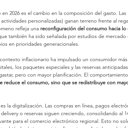
 en 2026 es el cambio en la composición del gasto. Las 
, actividades personalizadas) ganan terreno frente al rega
ómeno refleja una 
reconfiguración del consumo hacia lo 
que también ha sido señalada por estudios de mercado g
ios en prioridades generacionales.
contexto inflacionario ha impulsado un consumidor más 
tales, los paquetes especiales y las reservas anticipada
 gastar, pero con mayor planificación. El comportamiento
e reduce el consumo, sino que se redistribuye con mayo
es la digitalización. Las compras en línea, pagos electró
 delivery o reservas siguen creciendo, consolidando al 1
ante para el comercio electrónico regional. Esto no sol