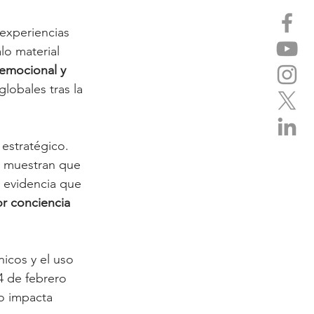
experiencias 
lo material 
emocional y 
lobales tras la 
estratégico. 
s muestran que 
 evidencia que 
r conciencia 
nicos y el uso 
4 de febrero 
o impacta 