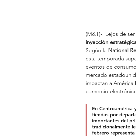
(M&T)-. Lejos de ser
inyección estratégica
Según la 
National Re
esta temporada supe
eventos de consumo 
mercado estadounide
impactan a América L
comercio electrónic
En Centroamérica y
tiendas por departa
importantes del pr
tradicionalmente l
febrero representa