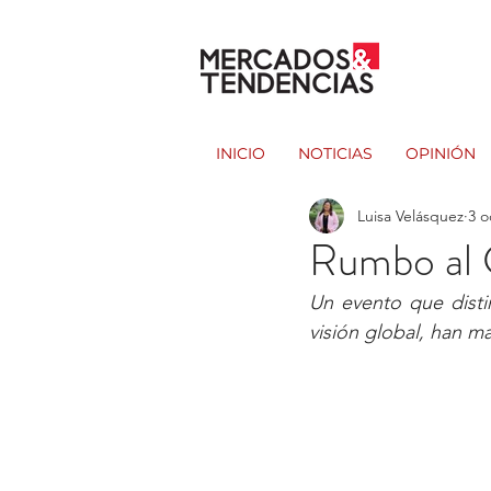
INICIO
NOTICIAS
OPINIÓN
Luisa Velásquez
3 o
Rumbo al 
Un evento que disti
visión global, han m