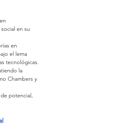
en 
 social en su 
rías en 
ajo el lema 
as tecnológicas.
tiendo la 
omo Chambers y 
 de potencial, 
al