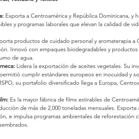
a:
 Exporta a Centroamérica y República Dominicana, y ha
bles y programas laborales que elevan la calidad de vid
porta productos de cuidado personal y aromaterapia a 
pón. Innovó con empaques biodegradables y productos 
sumo de agua. 
meca:
 Lidera la exportación de aceites vegetales. Su inv
 permitió cumplir estándares europeos en inocuidad y sos
RSPO, su portafolio diversificado llega a Europa, Centroa
ilm:
 Es la mayor fábrica de films estirables de Centroamér
ducción de más de 2,000 toneladas mensuales. Exporta a
ión, e impulsa programas ambientales de reforestación 
 sembrados.