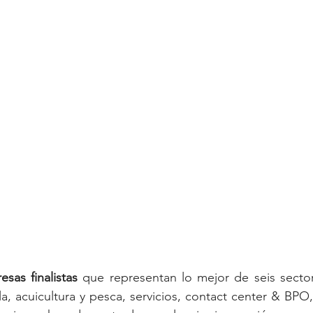
sas finalistas
 que representan lo mejor de seis sector
la, acuicultura y pesca, servicios, contact center & BPO,