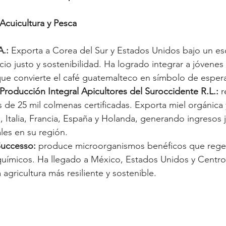
 Acuicultura y Pesca
A.:
 Exporta a Corea del Sur y Estados Unidos bajo un e
ecio justo y sostenibilidad. Ha logrado integrar a jóvene
ue convierte el café guatemalteco en símbolo de esper
roducción Integral Apicultores del Suroccidente R.L.: 
r
s de 25 mil colmenas certificadas. Exporta miel orgánica
, Italia, Francia, España y Holanda, generando ingresos j
les en su región.
Successo: 
produce microorganismos benéficos que regen
químicos. Ha llegado a México, Estados Unidos y Centro
agricultura más resiliente y sostenible.