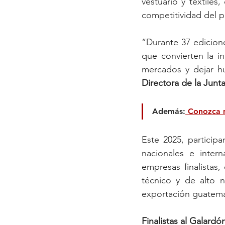
vestuario y textile
competitividad del p
“Durante 37 edicion
que convierten la in
mercados y dejar hu
Directora de la Jun
Además:
 Conozca 
Este 2025, participa
nacionales e intern
empresas finalistas,
técnico y de alto n
exportación guatema
Finalistas al Galardó