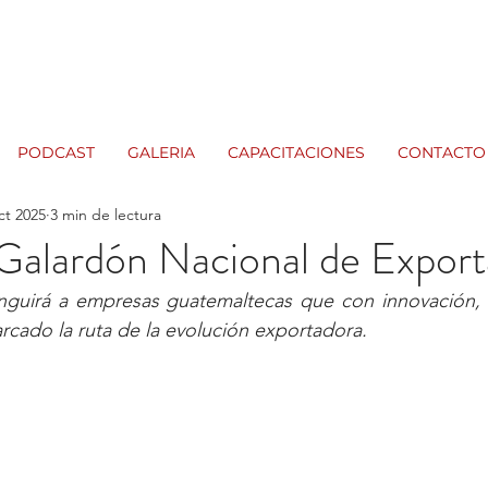
PODCAST
GALERIA
CAPACITACIONES
CONTACTO
ct 2025
3 min de lectura
Galardón Nacional de Export
nguirá a empresas guatemaltecas que con innovación, so
arcado la ruta de la evolución exportadora. 