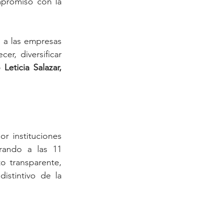
promiso con la 
 a las empresas 
r, diversificar 
 Leticia Salazar, 
r instituciones 
rando a las 11 
o transparente, 
stintivo de la 