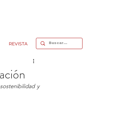
REVISTA
ación
stenibilidad y 