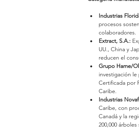
Industrias Florid
procesos sosteni
colaboradores.
Extract, S.A.:
 Ex
UU., China y Ja
reducen el con
Grupo Hame/Ol
investigación le
Certificada por 
Caribe.
Industrias Novaf
Caribe, con pro
Canadá y la reg
200,000 árboles