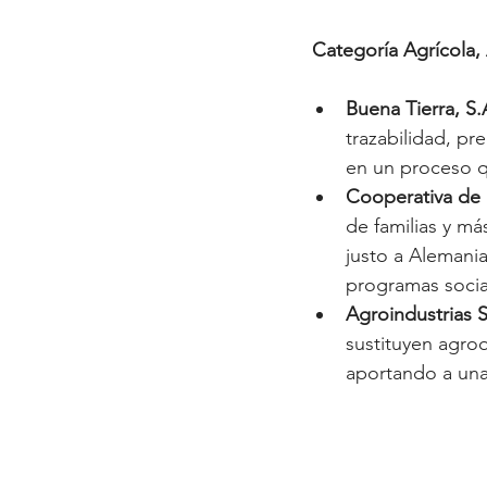
 Categoría Agrícola,
Buena Tierra, S.
trazabilidad, pr
en un proceso q
Cooperativa de P
de familias y má
justo a Alemania
programas socia
Agroindustrias 
sustituyen agro
aportando a una 