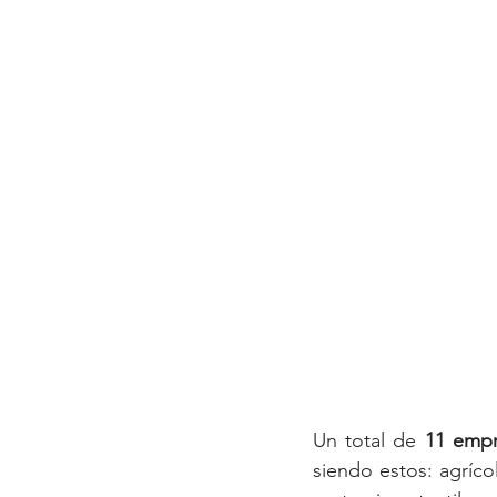
Un total de
 11 empre
siendo estos: agríco