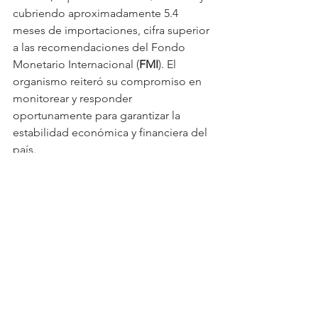
cubriendo aproximadamente 5.4 
meses de importaciones, cifra superior 
a las recomendaciones del Fondo 
Monetario Internacional (
FMI
). El 
organismo reiteró su compromiso en 
monitorear y responder 
oportunamente para garantizar la 
estabilidad económica y financiera del 
país.
Banca y Finanzas
Economía
Actualidad
Ver todo
Entradas relacionadas