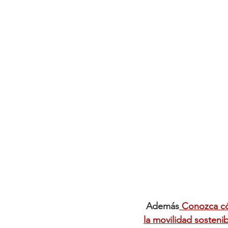
Además
Conozca có
la movilidad sosteni