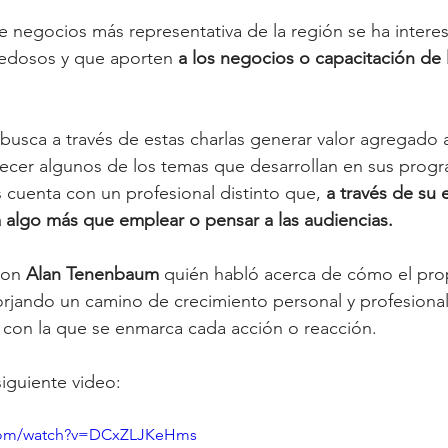
e negocios más representativa de la región se ha intere
edosos y que aporten
 a los negocios o capacitación de 
 busca a través de estas charlas generar valor agregado 
lecer algunos de los temas que desarrollan en sus prog
 cuenta con un profesional distinto que,
 a través de su 
algo más que emplear o pensar a las audiencias. 
con 
Alan Tenenbaum
 quién habló acerca de cómo el pro
rjando un camino de crecimiento personal y profesional
 con la que se enmarca cada acción o reacción. 
iguiente video:
.com/watch?v=DCxZLJKeHms