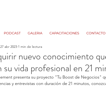
PODCAST
GALERIA
CAPACITACIONES
CONTACTO
27 abr 2023
1 min de lectura
uirir nuevo conocimiento qu
 su vida profesional en 21 m
ement presenta su proyecto "Tu Boost de Negocios" qu
encias y entrevistas con duración de 21 minutos, conozca 