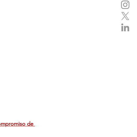
ompromiso de 