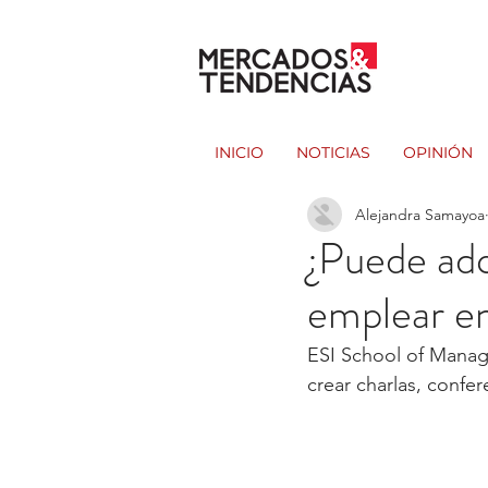
INICIO
NOTICIAS
OPINIÓN
Alejandra Samayoa
¿Puede adq
emplear en
ESI School of Manag
crear charlas, confer