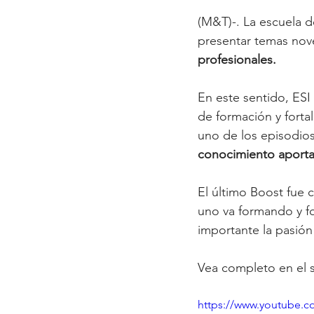
(M&T)-. La escuela d
presentar temas nov
profesionales. 
En este sentido, ESI
de formación y forta
uno de los episodios
conocimiento aporta 
El último Boost fue 
uno va formando y fo
importante la pasión
Vea completo en el s
https://www.youtube