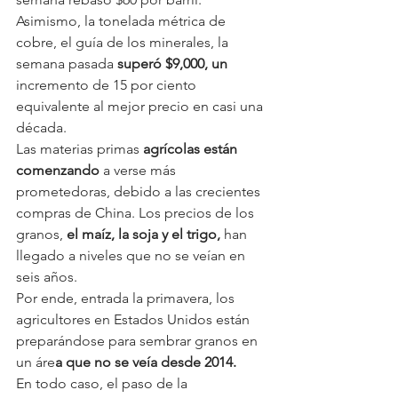
Asimismo, la tonelada métrica de 
cobre, el guía de los minerales, la 
semana pasada
 superó $9,000, un
incremento de 15 por ciento 
equivalente al mejor precio en casi una 
década.
Las materias primas 
agrícolas están 
comenzando
 a verse más 
prometedoras, debido a las crecientes 
compras de China. Los precios de los 
granos, 
el maíz, la soja y el trigo,
 han 
llegado a niveles que no se veían en 
seis años.
Por ende, entrada la primavera, los 
agricultores en Estados Unidos están 
preparándose para sembrar granos en 
un áre
a que no se veía desde 2014.
En todo caso, el paso de la 