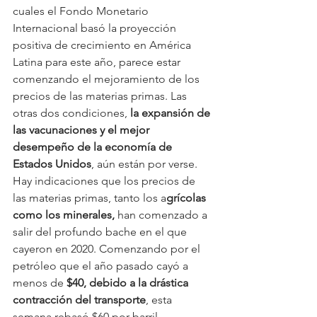
cuales el Fondo Monetario 
Internacional basó la proyección 
positiva de crecimiento en América 
Latina para este año, parece estar 
comenzando el mejoramiento de los 
precios de las materias primas. Las 
otras dos condiciones, 
la expansión de 
las vacunaciones y el mejor 
desempeño de la economía de 
Estados Unidos
, aún están por verse.
Hay indicaciones que los precios de 
las materias primas, tanto los a
grícolas 
como los minerales,
 han comenzado a 
salir del profundo bache en el que 
cayeron en 2020. Comenzando por el 
petróleo que el año pasado cayó a 
menos de
 $40, debido a la drástica 
contracción del transporte
, esta 
semana rebasó $60 por barril.