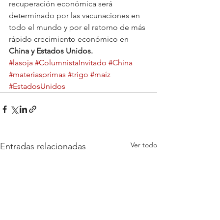
recuperación económica será 
determinado por las vacunaciones en 
todo el mundo y por el retorno de más 
rápido crecimiento económico en 
China y Estados Unidos.
#lasoja
#ColumnistaInvitado
#China
#materiasprimas
#trigo
#maíz
#EstadosUnidos
Ver todo
Entradas relacionadas