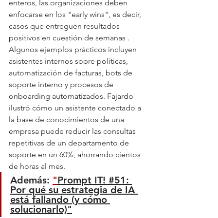
enteros, las organizaciones deben 
enfocarse en los "early wins", es decir, 
casos que entreguen resultados 
positivos en cuestión de semanas . 
Algunos ejemplos prácticos incluyen 
asistentes internos sobre políticas, 
automatización de facturas, bots de 
soporte interno y procesos de 
onboarding automatizados. Fajardo 
ilustró cómo un asistente conectado a 
la base de conocimientos de una 
empresa puede reducir las consultas 
repetitivas de un departamento de 
soporte en un 60%, ahorrando cientos 
de horas al mes.
Además: 
"
Prompt IT! #51: 
Por qué su estrategia de IA 
está fallando (y cómo 
solucionarlo)"