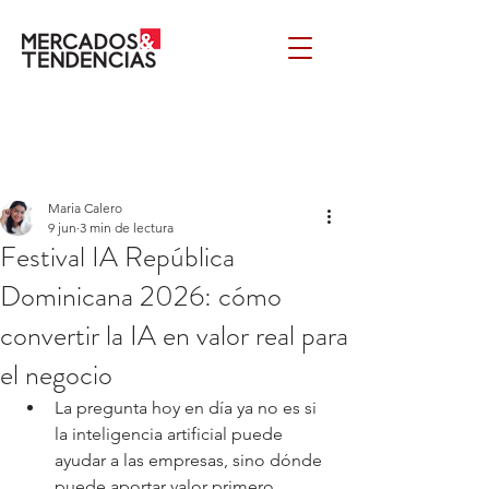
Maria Calero
9 jun
3 min de lectura
Festival IA República
Dominicana 2026: cómo
convertir la IA en valor real para
el negocio
La pregunta hoy en día ya no es si 
la inteligencia artificial puede 
ayudar a las empresas, sino dónde 
puede aportar valor primero, 