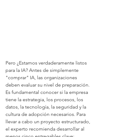
Pero ¿Estamos verdaderamente listos 
para la IA? Antes de simplemente 
"comprar" IA, las organizaciones 
deben evaluar su nivel de preparación. 
Es fundamental conocer si la empresa 
tiene la estrategia, los procesos, los 
datos, la tecnología, la seguridad y la 
cultura de adopción necesarios. Para 
llevar a cabo un proyecto estructurado, 
el experto recomienda desarrollar al 
menos cinco entregables clave: