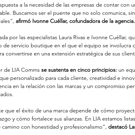
puesta a la necesidad de las empresas de contar con un
ble. Buscamos ser el puente que no solo comunica, si
ales”, 
afirmó Ivonne Cuéllar, cofundadora de la agencia.
da por las especialistas Laura Rivas e Ivonne Cuéllar, qu
de servicio boutique en el que el equipo se involucra 
a convertirse en una extensión estratégica de sus client
or de LIA Comms 
se sustenta en cinco principios: 
un equ
ue personalizado para cada cliente, creatividad e innov
rencia en la relación con las marcas y un compromiso p
tados.
e que el éxito de una marca depende de cómo proyecta
azgo y cómo fortalece sus alianzas. En LIA estamos listas
 camino con honestidad y profesionalismo”, 
destacó La