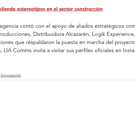
iendo estereotipos en el sector construcción
a agencia contó con el apoyo de aliados estratégicos c
 Producciones, Distribuidora Alcazarén, Logik Experience
ciones que respaldaron la puesta en marcha del proyect
 LIA Comms invita a visitar sus perfiles oficiales en Inst
 Innovación