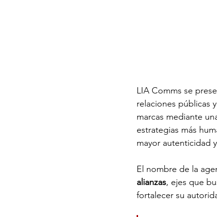
LIA Comms se presen
relaciones públicas y
marcas mediante una 
estrategias más hum
mayor autenticidad y
El nombre de la agen
alianzas
, ejes que bu
fortalecer su autori