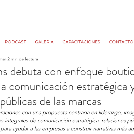
PODCAST
GALERIA
CAPACITACIONES
CONTACTO
mar
2 min de lectura
 debuta con enfoque boutiq
 la comunicación estratégica y
 públicas de las marcas
eraciones con una propuesta centrada en liderazgo, image
s integrales de comunicación estratégica, relaciones púb
para ayudar a las empresas a construir narrativas más au