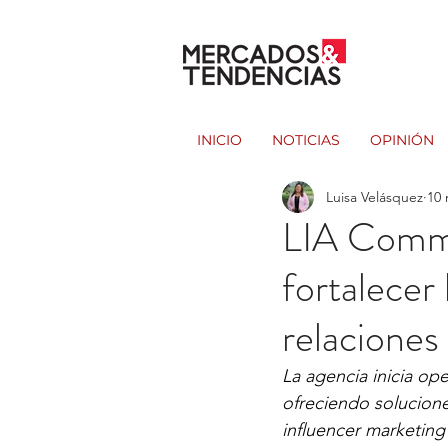
INICIO
NOTICIAS
OPINIÓN
Luisa Velásquez
10 
LIA Comms
fortalecer
relaciones
La agencia inicia op
ofreciendo solucione
influencer marketing 