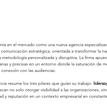
ta en el mercado como una nueva agencia especializad
 comunicación estratégica, orientada a transformar la nar
metodología personalizada y disruptiva. La firma apues
anas y precisas en un entorno donde la saturación de m
 conexión con las audiencias. 
cia resume los tres pilares que guían su trabajo:
 lidera
scan no solo otorgar visibilidad a las organizaciones, si
dad y reputación en un contexto empresarial en constant