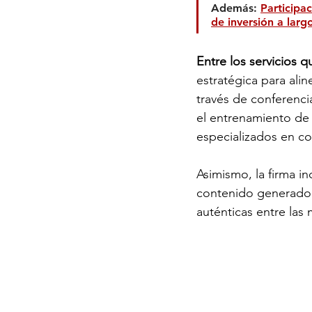
Además: 
Participa
de inversión a larg
Entre los servicios
estratégica para ali
través de conferenci
el entrenamiento de 
especializados en com
Asimismo, la firma i
contenido generado p
auténticas entre las 