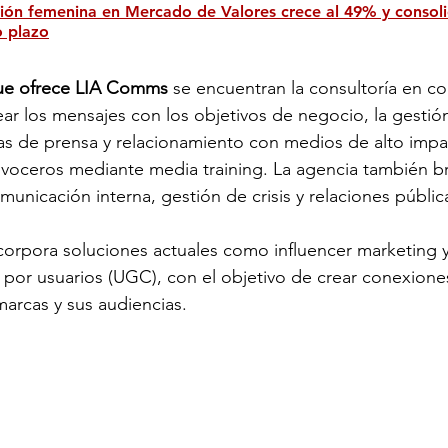
ción femenina en Mercado de Valores crece al 49% y consol
o plazo
 que ofrece LIA Comms
 se encuentran la consultoría en c
near los mensajes con los objetivos de negocio, la gesti
as de prensa y relacionamiento con medios de alto impa
voceros mediante media training. La agencia también bri
unicación interna, gestión de crisis y relaciones públic
ncorpora soluciones actuales como influencer marketing y
or usuarios (UGC), con el objetivo de crear conexiones
marcas y sus audiencias.