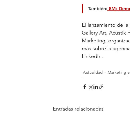
También:
 8M: Demol
El lanzamiento de l
Gallery Art, Acustik
Marketing, organiza
más sobre la agencia,
LinkedIn.
Actualidad
Marketing e
Entradas relacionadas