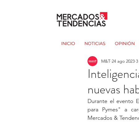
INICIO
NOTICIAS
OPINIÓN
M&T
24 ago 2023
3
Inteligenci
nuevas hab
Durante el evento Ev
para Pymes" a car
Mercados & Tendenc