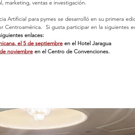
l, marketing, ventas e investigación.
ncia Artificial para pymes se desarrolló en su primera ed
or Centroamérica.  Si gusta participar en la siguientes e
iguientes enlaces: 
icana, el 5 de septiembre
 en el Hotel Jaragua
2 de noviembre
 en el Centro de Convenciones. 