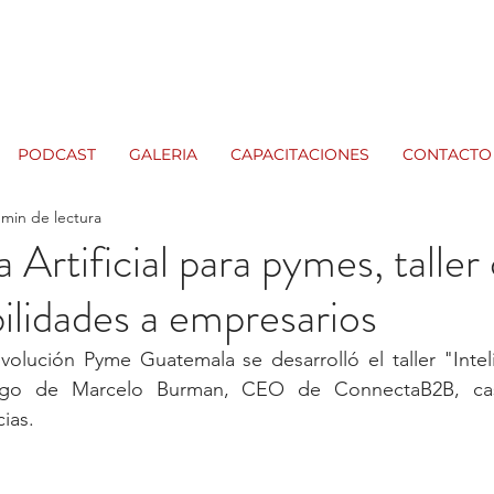
PODCAST
GALERIA
CAPACITACIONES
CONTACTO
 min de lectura
a Artificial para pymes, taller
ilidades a empresarios
olución Pyme Guatemala se desarrolló el taller "Intelige
go de Marcelo Burman, CEO de ConnectaB2B, casa
ias.