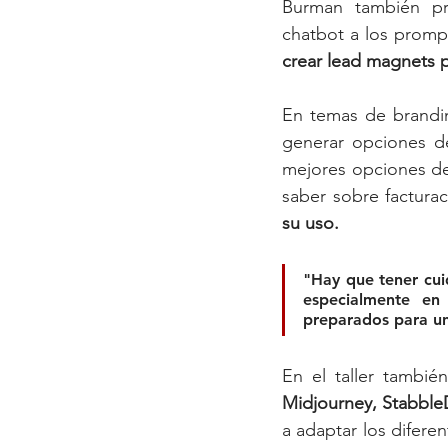
Burman también pr
chatbot a los prompt
crear lead magnets p
En temas de brandi
generar opciones d
mejores opciones de
saber sobre facturac
su uso. 
"Hay que tener cui
especialmente en
preparados para un
En el taller tambié
Midjourney, StabbleD
a adaptar los difere