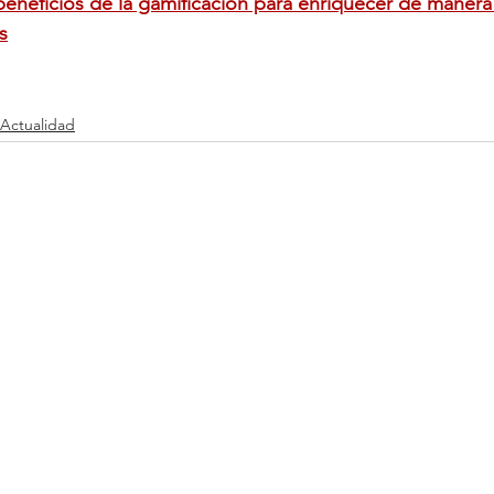
beneficios de la gamificación para enriquecer de manera 
s
Actualidad