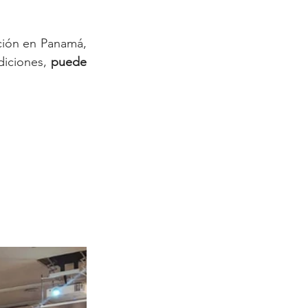
ición en Panamá, 
diciones,
 puede 