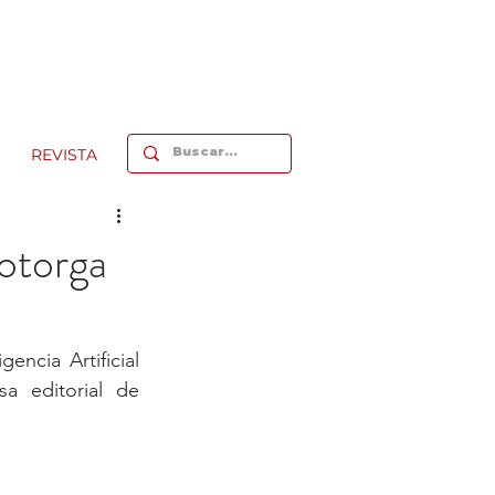
REVISTA
 otorga
ncia Artificial 
 editorial de 