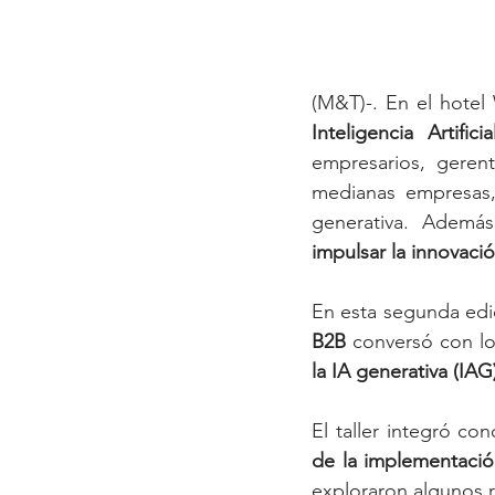
(M&T)-. En el hotel
Inteligencia Artific
empresarios, gerent
medianas empresas,
generativa. Ademá
impulsar la innovaci
En esta segunda edici
B2B
 conversó con lo
la IA generativa (IAG
El taller integró c
de la implementació
exploraron algunos 