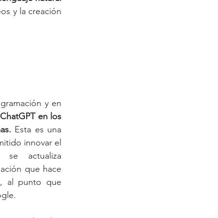
os y la creación 
gramación y en 
 
ChatGPT en los 
as. 
Esta es una 
itido innovar el 
 se actualiza 
zación que hace 
, al punto que 
ogle.