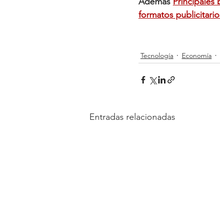
Además 
Principales 
formatos publicitario
Tecnología
Economía
Entradas relacionadas