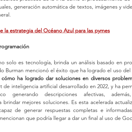
rtuales, generación automática de textos, imágenes y vide
eral.
e la estrategia del Océano Azul para las pymes
programación
o solo es tecnología, brinda un análisis basado en pro
ido Burman mencionó el éxito que ha logrado el uso del
y cómo ha logrado dar soluciones en diversos problem
 de inteligencia artificial desarrollado en 2022, y ha perm
ico generando descripciones afectivas, además,
 brindar mejores soluciones
. Es esta acelerada actuali
capaz de generar respuestas completas e informadas
encionan que podría llegar a dar un final al uso de Go