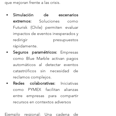
que mejoran frente a las crisis.
Simulación de escenarios 
extremos: 
Soluciones como 
Futurisk (Chile) permiten evaluar 
impactos de eventos inesperados y 
redirigir presupuestos 
rápidamente.
Seguros paramétricos: 
Empresas 
como Blue Marble activan pagos 
automáticos al detectar eventos 
catastróficos sin necesidad de 
reclamos complejos.
Redes colaborativas: 
Iniciativas 
como PYMEX facilitan alianzas 
entre empresas para compartir 
recursos en contextos adversos
Ejemplo regional: Una cadena de 