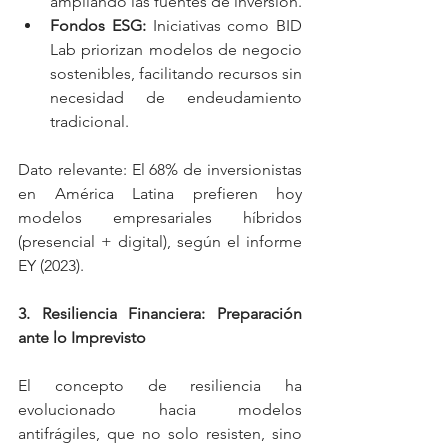
ampliando las fuentes de inversión.
Fondos ESG: 
Iniciativas como BID 
Lab priorizan modelos de negocio 
sostenibles, facilitando recursos sin 
necesidad de endeudamiento 
tradicional.
Dato relevante: El 68% de inversionistas 
en América Latina prefieren hoy 
modelos empresariales híbridos 
(presencial + digital), según el informe 
EY (2023).
3. Resiliencia Financiera: Preparación 
ante lo Imprevisto
El concepto de resiliencia ha 
evolucionado hacia modelos 
antifrágiles, que no solo resisten, sino 