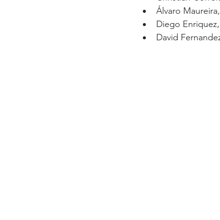
Álvaro Maureira,
Diego Enriquez,
David Fernandez