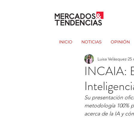
INICIO
NOTICIAS
OPINIÓN
Luisa Velásquez
25 
INCAIA: El
Inteligenci
Su presentación ofici
metodología 100% prá
acerca de la IA y cóm