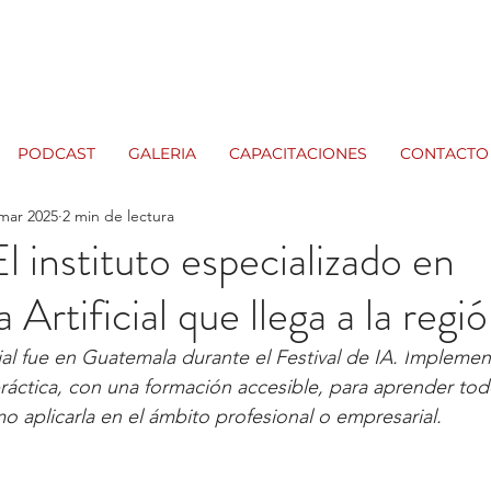
PODCAST
GALERIA
CAPACITACIONES
CONTACTO
mar 2025
2 min de lectura
 instituto especializado en
a Artificial que llega a la regi
al fue en Guatemala durante el Festival de IA. I
mplement
ctica, con una formación accesible, para aprender todo
o aplicarla en el ámbito profesional o empresarial. 