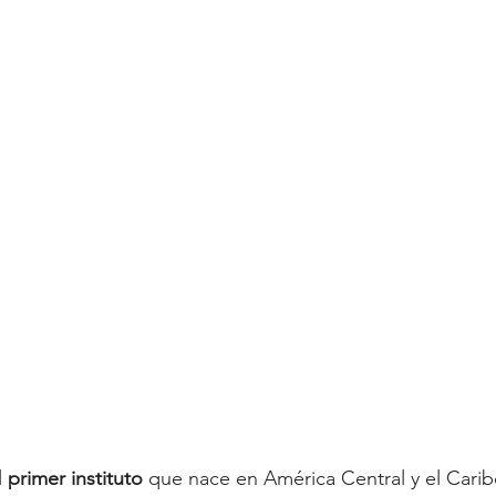
l
 primer instituto 
que nace en América Central y el Cari