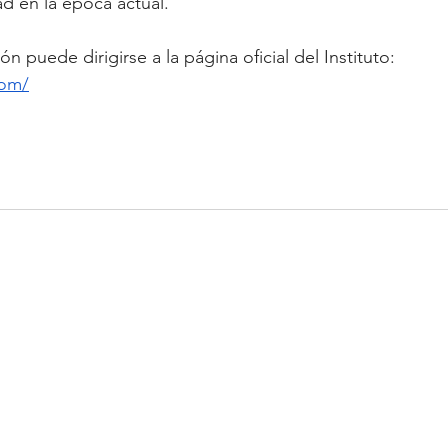
d en la época actual. 
n puede dirigirse a la página oficial del Instituto: 
com/