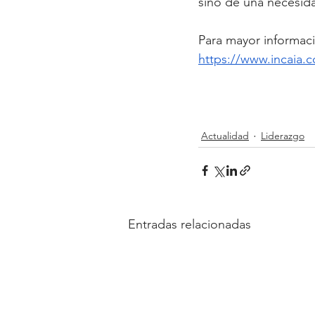
sino de una necesida
Para mayor informació
https://www.incaia.
Actualidad
Liderazgo
Entradas relacionadas