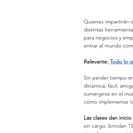
Quienes impartirán 
distintas herramientas
para negocios y empr
entrar al mundo comp
Relevante:
 Todo lo q
Sin perder tiempo en
dinámica, fácil, ami
sumergirse en el mun
cómo implementar la 
Las clases dan inicio 
sin cargo, brindan 1