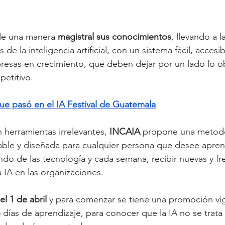
de una manera
 magistral sus conocimientos
, llevando a la
 de la inteligencia artificial, con un sistema fácil, accesi
esas en crecimiento, que deben dejar por un lado lo ob
etitivo. 
ue pasó en el IA Festival de Guatemala
 herramientas irrelevantes, 
INCAIA 
propone una metodo
gable y diseñada para cualquier persona que desee apren
do de las tecnología y cada semana, recibir nuevas y fr
IA en las organizaciones.
el 1 de abril 
y para comenzar se tiene una promoción v
5 días de aprendizaje, para conocer que la IA no se trata