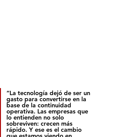
“La tecnología dejó de ser un 
gasto para convertirse en la 
base de la continuidad 
operativa. Las empresas que 
lo entienden no solo 
sobreviven: crecen más 
rápido. Y ese es el cambio 
que estamos viendo en 