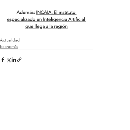
Además: 
INCAIA: El instituto 
especializado en Inteligencia Artificial 
que llega a la región
Actualidad
Economía
Ver todo
Entradas relacionadas