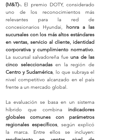
(M&T)-. 
El premio DOTY, considerado 
uno de los reconocimientos más 
relevantes para la red de 
concesionarios Hyundai, 
honra a las 
sucursales con los más altos estándares 
en ventas, servicio al cliente, identidad 
corporativa y cumplimiento normativo
. 
La sucursal salvadoreña fue 
una de las 
cinco seleccionadas
 en la región de 
Centro y Sudamérica
, lo que subraya el 
nivel competitivo alcanzado en el país 
frente a un mercado global.
La evaluación se basa en un sistema 
híbrido que combina 
indicadores 
globales comunes con parámetros 
regionales específicos
, según explicó 
la marca. Entre ellos se incluyen: 
rendimiento en ventas, nivel de 