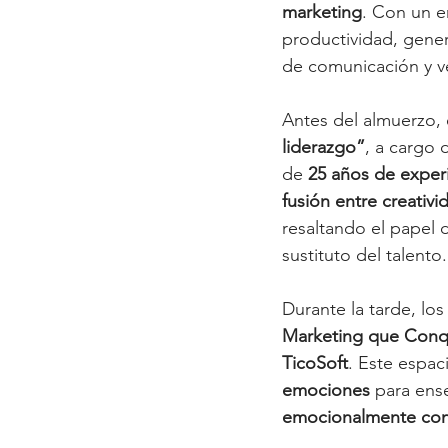
marketing
. Con un e
productividad, gener
de comunicación y v
Antes del almuerzo, 
liderazgo”
, a cargo 
de 
25 años de exper
fusión entre creativid
resaltando el papel 
sustituto del talento.
Durante la tarde, los 
Marketing que Conq
TicoSoft
. Este espaci
emociones
 para ens
emocionalmente con