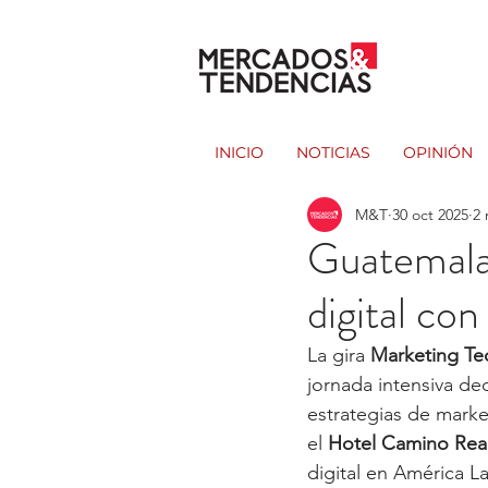
INICIO
NOTICIAS
OPINIÓN
M&T
30 oct 2025
2 
Guatemala 
digital co
La gira 
Marketing Te
jornada intensiva de
estrategias de market
el 
Hotel Camino Rea
digital en América La