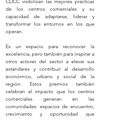
CLICC visibilizan las mejores prácticas 
de los centros comerciales y su 
capacidad de adaptarse, liderar y 
transformar los entornos en los que 
operan.
Es un espacio para reconocer la 
excelencia, pero también para inspirar a 
otros actores del sector a elevar sus 
estándares y contribuir al desarrollo 
económico, urbano y social de la 
región. Estos premios también 
celebran el impacto que los centros 
comerciales generan en las 
comunidades: espacios de encuentro, 
crecimiento y oportunidad que 
conectan la vida cotidiana con el 
desarrollo a largo plazo.