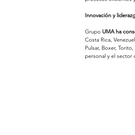
Innovación y liderazg
Grupo 
UMA ha conso
Costa Rica, Venezuel
Pulsar, Boxer, Torit
personal y el sector 