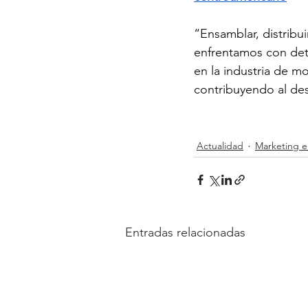
“Ensamblar, distribu
enfrentamos con det
en la industria de m
contribuyendo al des
Actualidad
Marketing e
Entradas relacionadas