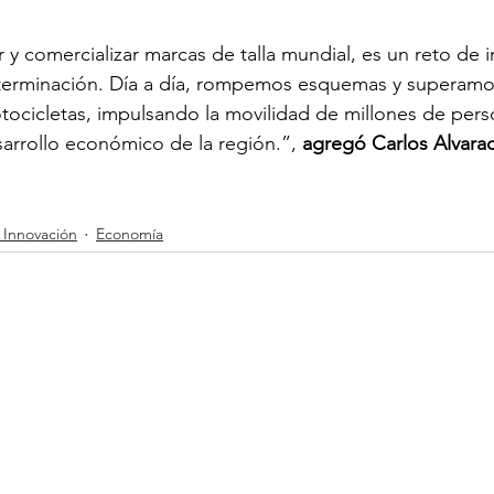
ir y comercializar marcas de talla mundial, es un reto de
erminación. Día a día, rompemos esquemas y superamos
otocicletas, impulsando la movilidad de millones de pers
arrollo económico de la región.”, 
agregó Carlos Alvarad
 Innovación
Economía