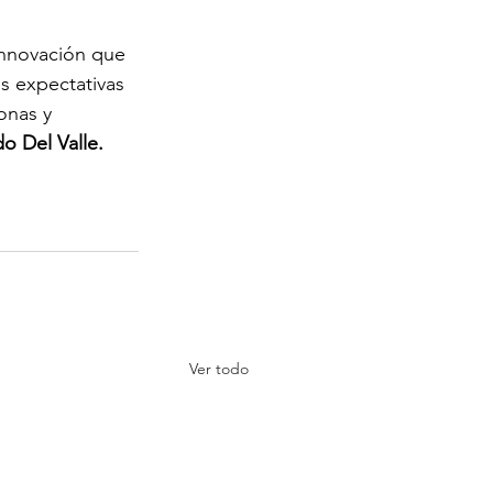
 innovación que
 expectativas 
onas y 
o Del Valle.
Ver todo