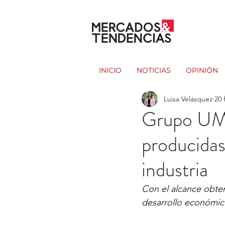
INICIO
NOTICIAS
OPINIÓN
Luisa Velásquez
20 
Grupo UMA
producidas
industria
Con el alcance obten
desarrollo económico