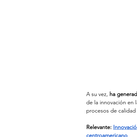
A su vez, 
ha generad
de la innovación en 
procesos de calidad 
Relevante: 
Innovació
centroamericano