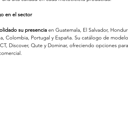
o en el sector 
lidado su presencia 
en Guatemala, El Salvador, Hondur
a, Colombia, Portugal y España. Su catálogo de modelos
o, CT, Discover, Qute y Dominar, ofreciendo opciones para
comercial.