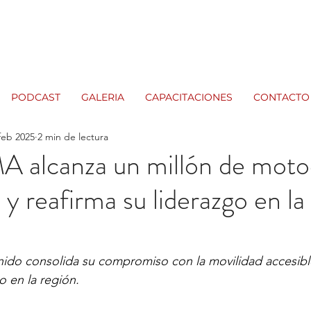
PODCAST
GALERIA
CAPACITACIONES
CONTACTO
feb 2025
2 min de lectura
 alcanza un millón de motoc
 y reafirma su liderazgo en la
ido consolida su compromiso con la movilidad accesible
 en la región.