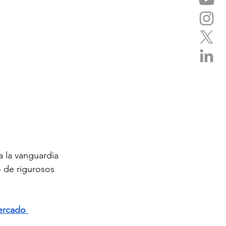
a la vanguardia 
o de rigurosos 
mercado 