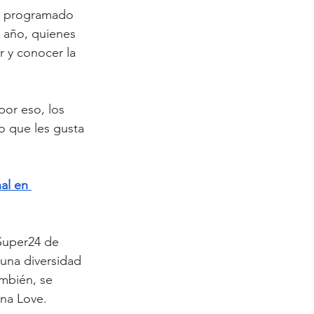
an programado 
l año, quienes 
 y conocer la 
or eso, los 
o que les gusta 
al en 
 Super24 de 
una diversidad 
mbién, se 
na Love. 