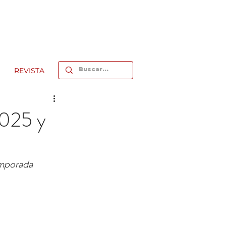
REVISTA
2025 y
emporada 