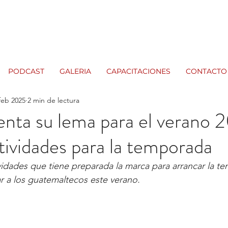
PODCAST
GALERIA
CAPACITACIONES
CONTACTO
feb 2025
2 min de lectura
enta su lema para el verano 
tividades para la temporada
ividades que tiene preparada la marca para arrancar la t
 a los guatemaltecos este verano. 