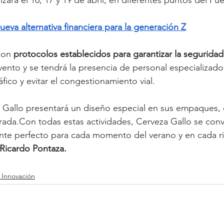
ueva alternativa financiera para la generación Z
con
 protocolos establecidos para garantizar la seguridad
ento y se tendrá la presencia de personal especializado pa
áfico y evitar el congestionamiento vial.
 Gallo presentará un diseño especial en sus empaques, 
rada.Con todas estas actividades, Cerveza Gallo se conve
te perfecto para cada momento del verano y en cada r
ó Ricardo Pontaza.
 Innovación