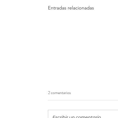
Entradas relacionadas
2 comentarios
Escribir un comentario...