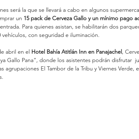
nes será la que se llevará a cabo en algunos supermerc
omprar un 
15 pack de Cerveza Gallo y un mínimo pago ad
ntrada. Para quienes asistan, se habilitarán dos parque
 vehículos, con seguridad e iluminación. 
e abril en el 
Hotel Bahía Atitlán Inn en Panajachel
, Cerve
aya Gallo Pana”, donde los asistentes podrán disfrutar  j
las agrupaciones El Tambor de la Tribu y Viernes Verde, e
. 