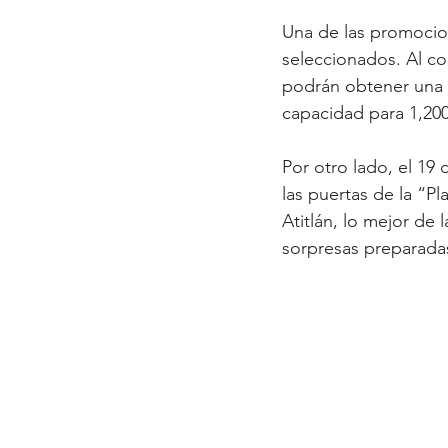
Una de las promocio
seleccionados. Al c
podrán obtener una e
capacidad para 1,200
Por otro lado, el 19 d
las puertas de la “Pl
Atitlán, lo mejor de 
sorpresas preparadas