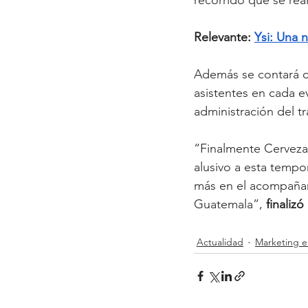
Relevante: 
Ysi: Una n
Además se contará 
asistentes en cada ev
administración del tr
“Finalmente Cerveza
alusivo a esta tempo
más en el acompañan
Guatemala”,
 finaliz
Actualidad
Marketing e