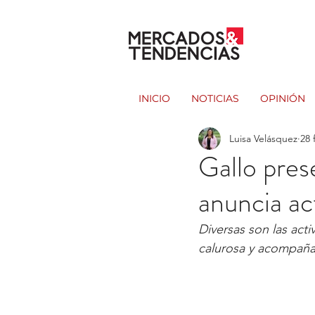
INICIO
NOTICIAS
OPINIÓN
Luisa Velásquez
28 
Gallo pres
anuncia ac
Diversas son las act
calurosa y acompañar