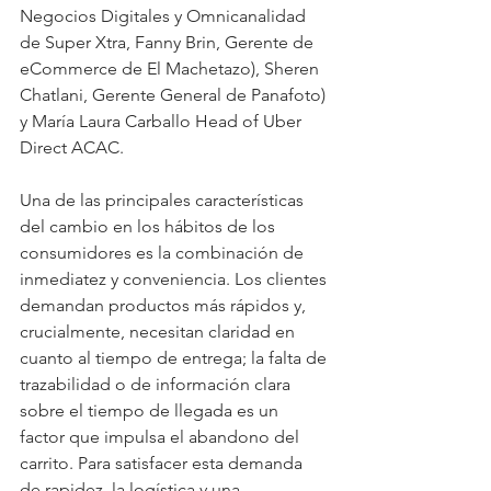
Negocios Digitales y Omnicanalidad 
de Super Xtra, Fanny Brin, Gerente de 
eCommerce de El Machetazo), Sheren 
Chatlani, Gerente General de Panafoto) 
y María Laura Carballo Head of Uber 
Direct ACAC.
Una de las principales características 
del cambio en los hábitos de los 
consumidores es la combinación de 
inmediatez y conveniencia. Los clientes 
demandan productos más rápidos y, 
crucialmente, necesitan claridad en 
cuanto al tiempo de entrega; la falta de 
trazabilidad o de información clara 
sobre el tiempo de llegada es un 
factor que impulsa el abandono del 
carrito. Para satisfacer esta demanda 
de rapidez, la logística y una 