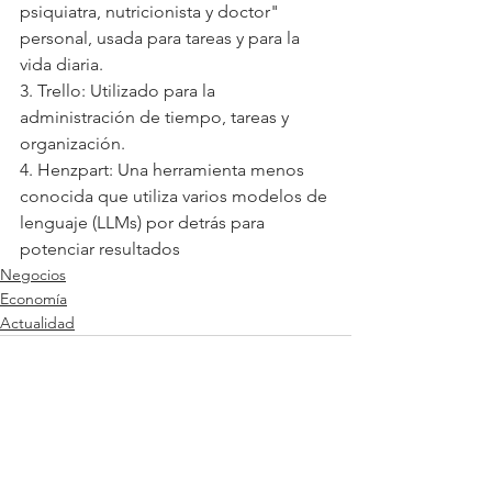
psiquiatra, nutricionista y doctor" 
personal, usada para tareas y para la 
vida diaria.
3. Trello: Utilizado para la 
administración de tiempo, tareas y 
organización.
4. Henzpart: Una herramienta menos 
conocida que utiliza varios modelos de 
lenguaje (LLMs) por detrás para 
potenciar resultados
Negocios
Economía
Actualidad
Ver todo
Entradas relacionadas