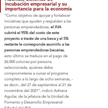
incubación empresarial y su 
importancia para la economía
“Como objetivo de apoyar y fortalecer 
iniciativas que ayuden y respalden a las 
personas emprendedoras, 
el INA 
cubrirá el 95% del costo de este 
proyecto a través de una beca y el 5% 
restante le corresponde asumirlo a las 
personas emprendedoras becarias
, 
esto último se traduce en el pago de 
26.000 colones por persona 
seleccionada, quiénes debe 
comprometerse a cursar el programa 
completo a lo largo de ocho semanas, -
es decir-, del 27 de septiembre al 21 de 
noviembre del 2021”, indicó Adriana 
Aguilar, de la jefatura de la Unidad de 
Fomento y Desarrollo Empresarial 
(Ufode) del INA.