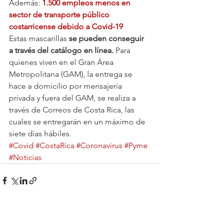
Además: 
1.500 empleos menos en 
sector de transporte público 
costarricense debido a Covid-19
Estas mascarillas 
se pueden conseguir 
a través del catálogo en línea. 
Para 
quienes viven en el Gran Área 
Metropolitana (GAM), la entrega se 
hace a domicilio por mensajería 
privada y fuera del GAM, se realiza a 
través de Correos de Costa Rica, las 
cuales se entregarán en un máximo de 
siete días hábiles.
#Covid
#CostaRica
#Coronavirus
#Pyme
#Noticias
Ver todo
Entradas relacionadas