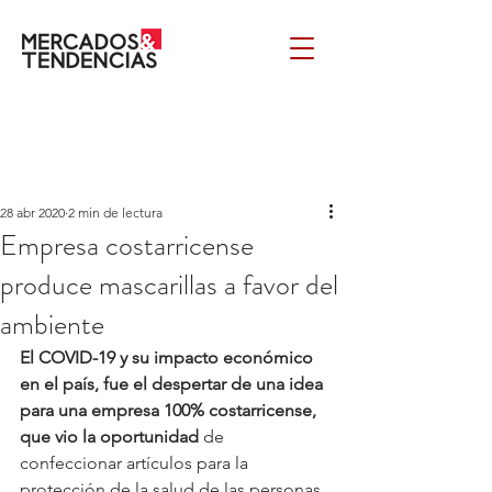
28 abr 2020
2 min de lectura
Empresa costarricense
produce mascarillas a favor del
ambiente
El COVID-19 y su impacto económico 
en el país, fue el despertar de una idea 
para una empresa 100% costarricense, 
que vio la oportunidad
 de 
confeccionar artículos para la 
protección de la salud de las personas 