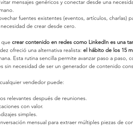
Evitar mensajes genéricos y conectar desde una necesidad
umano.
ovechar fuentes existentes (eventos, artículos, charlas) p
n necesidad de crear desde cero.
 que 
crear contenido en redes como LinkedIn es una ta
ez ofreció una alternativa realista: 
el hábito de los 15 m
ana. Esta rutina sencilla permite avanzar paso a paso, 
ones sin necesidad de ser un generador de contenido cons
 cualquier vendedor puede:
os relevantes después de reuniones.
aciones con valor.
dizajes simples.
nversación mensual para extraer múltiples piezas de co