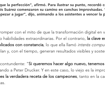
que la perfección”
, afirmó. Para ilustrar su punto, recordó 
uis Suárez comenzaron su camino en canchas improvisadas. 
pezar a jugar”, dijo, animando a los asistentes a vencer la pa
omper con el mito de que la transformación digital en v
 habilidades extraordinarias. Por el contrario, 
la clave e
licados con constancia
, lo que ella llamó 
interés compu
lan y, con el tiempo, generan resultados visibles y soste
e contundente: “
Si queremos hacer algo nuevo, tenemos 
tando a Peter Drucker. Y en este caso, lo viejo es la impr
es la verdadera receta de los campeones
, tanto en la 
as.