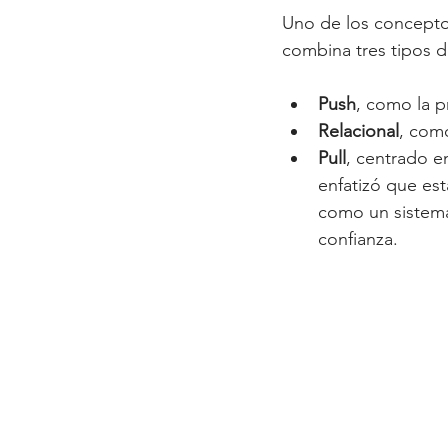
Uno de los conceptos
combina tres tipos d
Push
, como la p
Relacional
, com
Pull
, centrado e
enfatizó que est
como un sistema 
confianza.