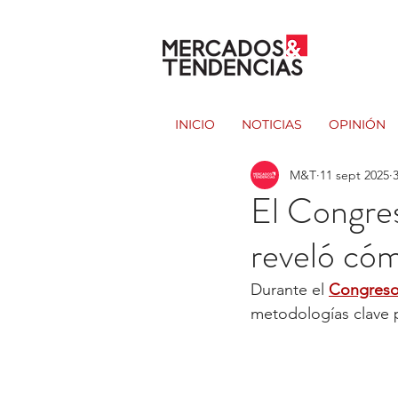
INICIO
NOTICIAS
OPINIÓN
M&T
11 sept 2025
El Congre
reveló cóm
Durante el 
Congreso
metodologías clave p