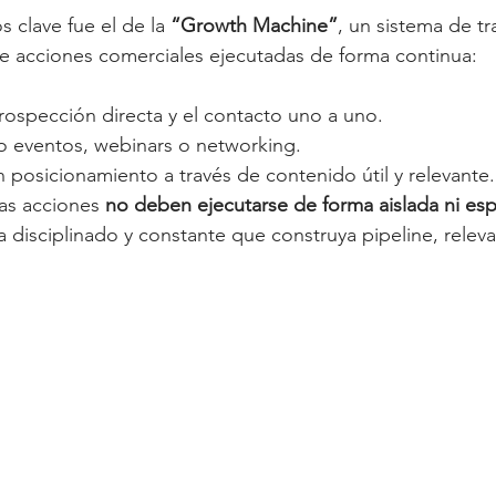
 clave fue el de la 
“Growth Machine”
, un sistema de t
e acciones comerciales ejecutadas de forma continua:
rospección directa y el contacto uno a uno.
o eventos, webinars o networking.
n posicionamiento a través de contenido útil y relevant
as acciones 
no deben ejecutarse de forma aislada ni es
disciplinado y constante que construya pipeline, releva