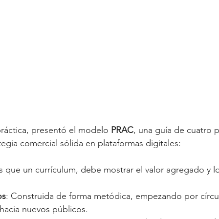
ráctica, presentó el modelo 
PRAC
, una guía de cuatro 
tegia comercial sólida en plataformas digitales:
s que un currículum, debe mostrar el valor agregado y lo
os
: Construida de forma metódica, empezando por círcu
acia nuevos públicos.