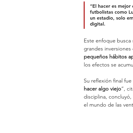
“El hacer es mejor 
futbolistas como L
un estadio, solo em
digital.
Este enfoque busca r
grandes inversiones o
pequeños hábitos ap
los efectos se acumu
Su reflexión final fu
hacer algo viejo
”, ci
disciplina, concluyó, 
el mundo de las vent