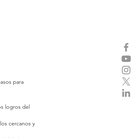
pasos para 
s logros del 
los cercanos y 