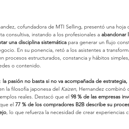
andez, cofundadora de MTI Selling, presentó una hoja d
nta consultiva, instando a los profesionales a 
abandonar l
tar una disciplina sistemática
 para generar un flujo cons
ocio. En su ponencia, retó a los asistentes a transform
n procesos estructurados, constancia y hábitos simples,
redes o contenido.
: 
la pasión no basta si no va acompañada de estrategia, 
en la filosofía japonesa del 
Kaizen
, Hernandez combinó 
emplos reales. Destacó que el 
98 % de las empresas inve
 que el 
77 % de los compradores B2B describe su proce
ejo
, lo que refuerza la necesidad de crear experiencias 