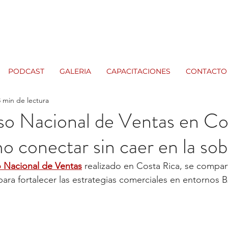
PODCAST
GALERIA
CAPACITACIONES
CONTACTO
3 min de lectura
so Nacional de Ventas en Co
o conectar sin caer en la so
 Nacional de Ventas
 realizado en Costa Rica, se compar
ara fortalecer las estrategias comerciales en entornos B