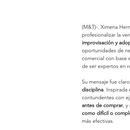
(M&T)-. Ximena Hern
profesionalizar la ve
improvisación y adop
oportunidades de neg
comercial con base e
de ser expertos en 
Su mensaje fue claro
disciplina
. Inspirada 
contundentes con ej
antes de comprar
, y
como difícil o compl
más efectivas.