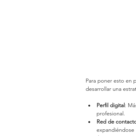
Para poner esto en p
desarrollar una estra
Perfil digital
: Má
profesional.
Red de contact
expandiéndose h