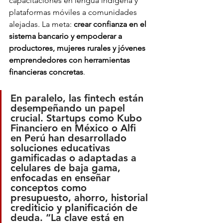
capacitaciones en lengua indígena y 
plataformas móviles a comunidades 
alejadas. La meta: 
crear confianza en el 
sistema bancario y empoderar a 
productores, mujeres rurales y jóvenes 
emprendedores con herramientas 
financieras concretas
.
En paralelo, las fintech están 
desempeñando un papel 
crucial. Startups como Kubo 
Financiero en México o Alfi 
en Perú han desarrollado 
soluciones educativas 
gamificadas o adaptadas a 
celulares de baja gama, 
enfocadas en enseñar 
conceptos como 
presupuesto, ahorro, historial 
crediticio y planificación de 
deuda. “La clave está en 