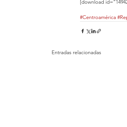
[download id=”14942
#Centroamérica
#Re
Entradas relacionadas