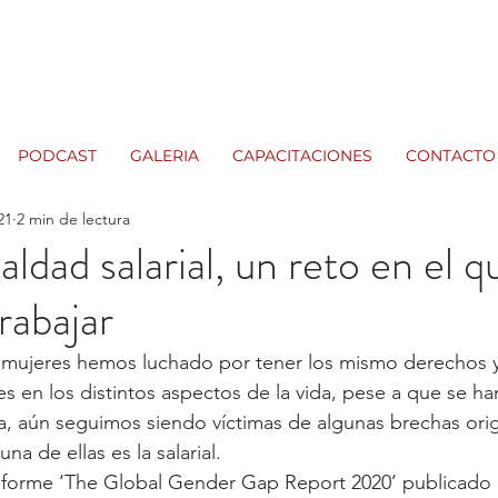
PODCAST
GALERIA
CAPACITACIONES
CONTACTO
21
2 min de lectura
ldad salarial, un reto en el 
rabajar
 mujeres hemos luchado por tener los mismo derechos y
s en los distintos aspectos de la vida, pese a que se h
a, aún seguimos siendo víctimas de algunas brechas ori
na de ellas es la salarial.
nforme ‘The Global Gender Gap Report 2020’ publicado 