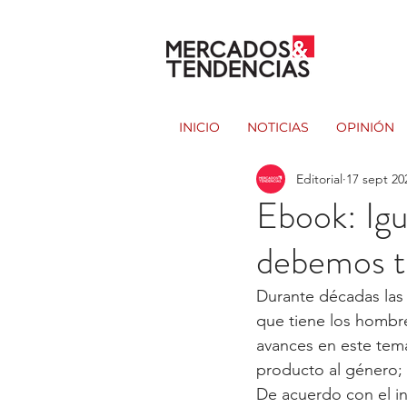
INICIO
NOTICIAS
OPINIÓN
Editorial
17 sept 20
Ebook: Igua
debemos t
Durante décadas las
que tiene los hombre
avances en este tem
producto al género; u
De acuerdo con el i