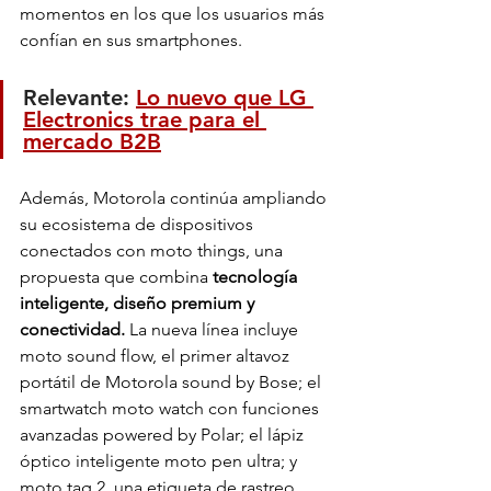
momentos en los que los usuarios más 
confían en sus smartphones.
Relevante: 
Lo nuevo que LG 
Electronics trae para el 
mercado B2B
Además, Motorola continúa ampliando 
su ecosistema de dispositivos 
conectados con moto things, una 
propuesta que combina
 tecnología 
inteligente, diseño premium y 
conectividad. 
La nueva línea incluye 
moto sound flow, el primer altavoz 
portátil de Motorola sound by Bose; el 
smartwatch moto watch con funciones 
avanzadas powered by Polar; el lápiz 
óptico inteligente moto pen ultra; y 
moto tag 2, una etiqueta de rastreo 