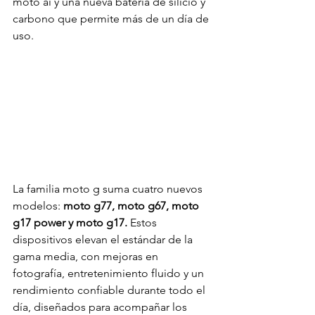
moto ai y una nueva batería de silicio y 
carbono que permite más de un día de 
uso.
La familia moto g suma cuatro nuevos 
modelos: 
moto g77, moto g67, moto 
g17 power y moto g17.
 Estos 
dispositivos elevan el estándar de la 
gama media, con mejoras en 
fotografía, entretenimiento fluido y un 
rendimiento confiable durante todo el 
día, diseñados para acompañar los 