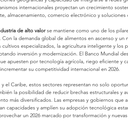
anismos internacionales proyectan un crecimiento soste
rte, almacenamiento, comercio electrónico y soluciones d
dustria de alto valor
 se mantiene como uno de los pilar
l. Con la demanda global de alimentos en ascenso y un
s cultivos especializados, la agricultura inteligente y los
aptando inversión y modernización. El Banco Mundial des
que apuesten por tecnología agrícola, riego eficiente y c
 incrementar su competitividad internacional en 2026.
 y el Caribe, estos sectores representan no solo oportu
bién la posibilidad de reducir brechas estructurales y a
nto más diversificados. Las empresas y gobiernos que a
can capacidades y amplíen su adopción tecnológica esta
provechar un 2026 marcado por transformación y nueva