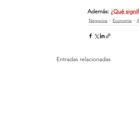
Además: 
¿Qué signif
Negocios
Economía
A
Entradas relacionadas