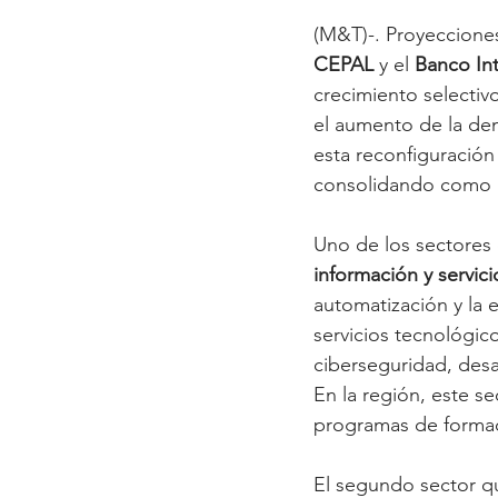
(M&T)-. Proyecciones
CEPAL
 y el 
Banco Int
crecimiento selectiv
el aumento de la dem
esta reconfiguración
consolidando como m
Uno de los sectores
información y servici
automatización y la 
servicios tecnológic
ciberseguridad, desa
En la región, este se
programas de formac
El segundo sector q