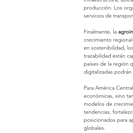
producción. Los org
servicios de transpo
Finalmente, la 
agroin
crecimiento regiona
en sostenibilidad, lo
trazabilidad están c
países de la región 
digitalizadas podrán
Para América Central
económicas, sino tam
modelos de crecimie
tendencias, fortalez
posicionados para a
globales.