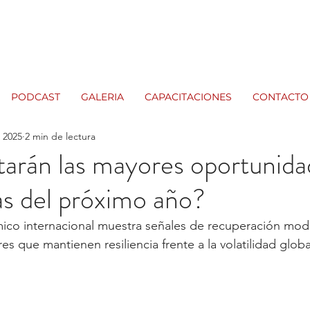
PODCAST
GALERIA
CAPACITACIONES
CONTACTO
c 2025
2 min de lectura
arán las mayores oportunida
s del próximo año?
co internacional muestra señales de recuperación mod
s que mantienen resiliencia frente a la volatilidad globa