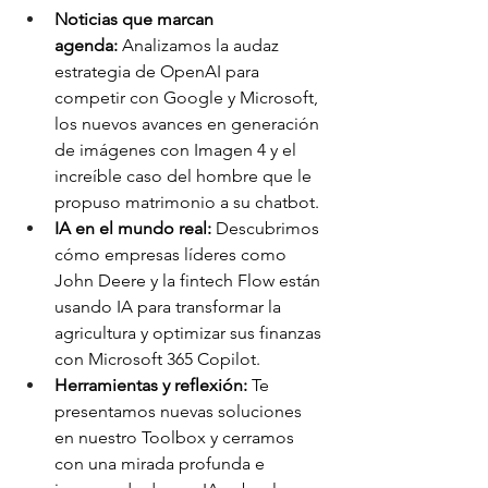
Noticias que marcan 
agenda:
 Analizamos la audaz 
estrategia de OpenAI para 
competir con Google y Microsoft, 
los nuevos avances en generación 
de imágenes con Imagen 4 y el 
increíble caso del hombre que le 
propuso matrimonio a su chatbot.
IA en el mundo real:
 Descubrimos 
cómo empresas líderes como 
John Deere y la fintech Flow están 
usando IA para transformar la 
agricultura y optimizar sus finanzas 
con Microsoft 365 Copilot.
Herramientas y reflexión:
 Te 
presentamos nuevas soluciones 
en nuestro Toolbox y cerramos 
con una mirada profunda e 