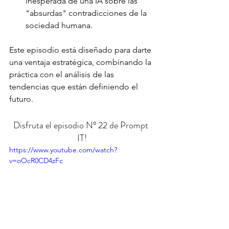
inesperada de una IA sobre las 
"absurdas" contradicciones de la 
sociedad humana.
Este episodio está diseñado para darte 
una ventaja estratégica, combinando la 
práctica con el análisis de las 
tendencias que están definiendo el 
futuro.
Disfruta el episodio N° 22 de Prompt 
IT!
https://www.youtube.com/watch?
v=oOcR0CD4zFc