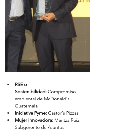
RSE o 
Sostenibilidad:
 Compromiso 
ambiental de McDonald´s 
Guatemala 
Iniciativa Pyme:
 Castor´s Pizzas
Mujer innovadora: 
Maritza Ruiz, 
Subgerente de Asuntos 