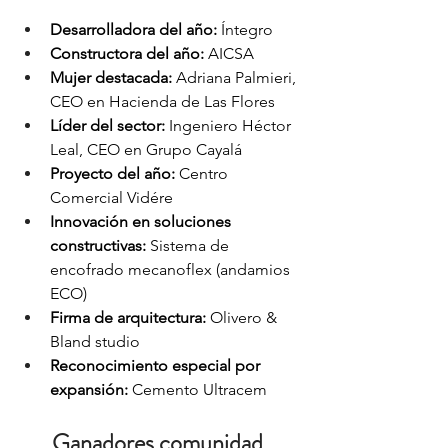
Desarrolladora del año:
 Íntegro
Constructora del año:
 AICSA
Mujer destacada:
 Adriana Palmieri, 
CEO en Hacienda de Las Flores 
Líder del sector:
 Ingeniero Héctor 
Leal, CEO en Grupo Cayalá
Proyecto del año:
 Centro 
Comercial Vidére
Innovación en soluciones 
constructivas:
 Sistema de 
encofrado mecanoflex (andamios 
ECO) 
Firma de arquitectura:
 Olivero & 
Bland studio 
Reconocimiento especial por 
expansión:
 Cemento Ultracem 
Ganadores comunidad 