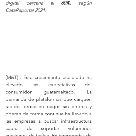
digital cercana al 
60%
, según 
DataReportal 2024. 
(M&T)-. Este crecimiento acelerado ha 
elevado las expectativas del 
consumidor guatemalteco. La 
demanda de plataformas que carguen 
rápido, procesen pagos sin errores y 
operen de forma continua ha llevado a 
las empresas a buscar infraestructura 
capaz de soportar volúmenes 
crecientes de tráfico. En temporadas de 