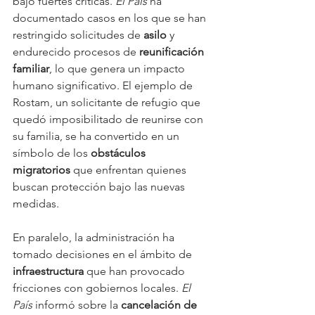
bajo fuertes críticas. 
El País
 ha 
documentado casos en los que se han 
restringido solicitudes de 
asilo
 y 
endurecido procesos de 
reunificación 
familiar
, lo que genera un impacto 
humano significativo. El ejemplo de 
Rostam, un solicitante de refugio que 
quedó imposibilitado de reunirse con 
su familia, se ha convertido en un 
símbolo de los 
obstáculos 
migratorios
 que enfrentan quienes 
buscan protección bajo las nuevas 
medidas.
En paralelo, la administración ha 
tomado decisiones en el ámbito de 
infraestructura
 que han provocado 
fricciones con gobiernos locales. 
El 
País
 informó sobre la 
cancelación de 