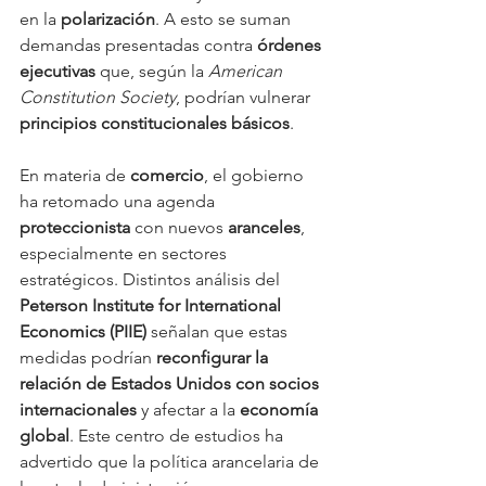
en la 
polarización
. A esto se suman 
demandas presentadas contra 
órdenes 
ejecutivas
 que, según la 
American 
Constitution Society
, podrían vulnerar 
principios constitucionales básicos
.
En materia de 
comercio
, el gobierno 
ha retomado una agenda 
proteccionista
 con nuevos 
aranceles
, 
especialmente en sectores 
estratégicos. Distintos análisis del 
Peterson Institute for International 
Economics (PIIE)
 señalan que estas 
medidas podrían 
reconfigurar la 
relación de Estados Unidos con socios 
internacionales
 y afectar a la 
economía 
global
. Este centro de estudios ha 
advertido que la política arancelaria de 