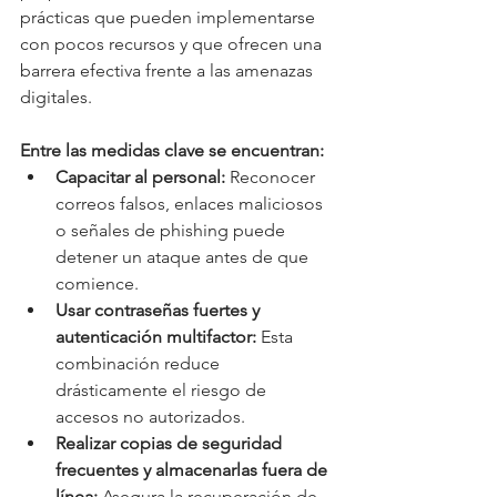
prácticas que pueden implementarse 
con pocos recursos y que ofrecen una 
barrera efectiva frente a las amenazas 
digitales.
Entre las medidas clave se encuentran:
Capacitar al personal:
 Reconocer 
correos falsos, enlaces maliciosos 
o señales de phishing puede 
detener un ataque antes de que 
comience.
Usar contraseñas fuertes y 
autenticación multifactor:
 Esta 
combinación reduce 
drásticamente el riesgo de 
accesos no autorizados.
Realizar copias de seguridad 
frecuentes y almacenarlas fuera de 
línea:
 Asegura la recuperación de 