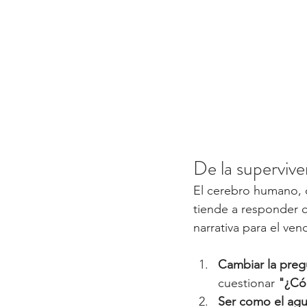
De la supervive
El cerebro humano, d
tiende a responder 
narrativa para el v
Cambiar la preg
cuestionar 
"¿Có
Ser como el agu