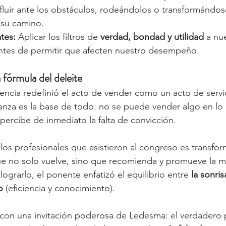
luir ante los obstáculos, rodeándolos o transformándose
 su camino.
ates:
 Aplicar los filtros de 
verdad, bondad y utilidad
 a nu
tes de permitir que afecten nuestro desempeño.
 fórmula del deleite
erencia redefinió el acto de vender como un acto de servi
anza es la base de todo: no se puede vender algo en lo
 percibe de inmediato la falta de convicción.
a los profesionales que asistieron al congreso es transform
ue no solo vuelve, sino que recomienda y promueve la m
lograrlo, el ponente enfatizó el equilibrio entre 
la sonris
o
 (eficiencia y conocimiento).
 con una invitación poderosa de Ledesma: el verdadero 