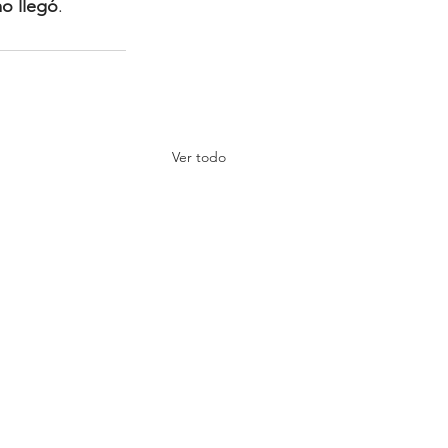
mo llegó
.
Ver todo