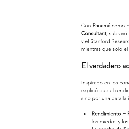
Con 
Panamá
 como pu
Consultant
, subrayó
y el Stanford Researc
mientras que solo el
El verdadero ad
Inspirado en los co
explicó que el rend
sino por una batalla 
Rendimiento = Po
los miedos y los