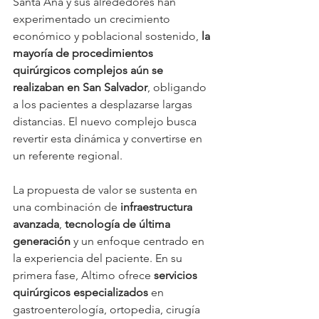
Santa Ana y sus alrededores han 
experimentado un crecimiento 
económico y poblacional sostenido, 
la 
mayoría de procedimientos 
quirúrgicos complejos aún se 
realizaban en San Salvador
, obligando 
a los pacientes a desplazarse largas 
distancias. El nuevo complejo busca 
revertir esta dinámica y convertirse en 
un referente regional.
La propuesta de valor se sustenta en 
una combinación de 
infraestructura 
avanzada
, 
tecnología de última 
generación
 y un enfoque centrado en 
la experiencia del paciente. En su 
primera fase, Altimo ofrece 
servicios 
quirúrgicos especializados
 en 
gastroenterología, ortopedia, cirugía 