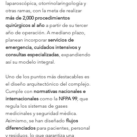
laparoscópica, otorrinolaringología y 
otras ramas, con la meta de realizar 
más de 2,000 procedimientos 
quirúrgicos al año
 a partir de su tercer 
año de operación. A mediano plazo, 
planean incorporar 
servicios de 
emergencia, cuidados intensivos y 
consultas especializadas
, expandiendo 
así su modelo integral.
Uno de los puntos más destacables es 
el diseño arquitectónico del complejo. 
Cumple con 
normativas nacionales e 
internacionales
 como la 
NFPA 99
, que 
regula los sistemas de gases 
medicinales y seguridad médica. 
Asimismo, se han diseñado 
flujos 
diferenciados
 para pacientes, personal 
y residuos, lo que garantiza una 