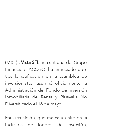
(M&T)-. 
Vista SFI,
 una entidad del Grupo 
Financiero ACOBO, ha anunciado que, 
tras la ratificación en la asamblea de 
inversionistas, asumirá oficialmente la 
Administración del Fondo de Inversión 
Inmobiliaria de Renta y Plusvalía No 
Diversificado el 16 de mayo. 
Esta transición, que marca un hito en la 
industria de fondos de inversión, 