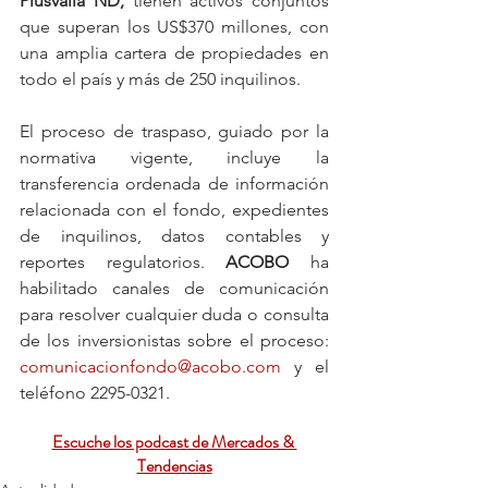
Plusvalía ND,
 tienen activos conjuntos 
que superan los US$370 millones, con 
una amplia cartera de propiedades en 
todo el país y más de 250 inquilinos.
El proceso de traspaso, guiado por la 
normativa vigente, incluye la 
transferencia ordenada de información 
relacionada con el fondo, expedientes 
de inquilinos, datos contables y 
reportes regulatorios. 
ACOBO
 ha 
habilitado canales de comunicación 
para resolver cualquier duda o consulta 
de los inversionistas sobre el proceso: 
comunicacionfondo@acobo.com
 y el 
teléfono 2295-0321.
Escuche los podcast de Mercados & 
Tendencias