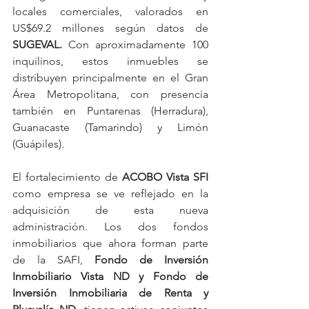
locales comerciales, valorados en 
US$69.2 millones según datos de 
SUGEVAL. 
Con aproximadamente 100 
inquilinos, estos inmuebles se 
distribuyen principalmente en el Gran 
Área Metropolitana, con presencia 
también en Puntarenas (Herradura), 
Guanacaste (Tamarindo) y Limón 
(Guápiles).
El fortalecimiento de 
ACOBO Vista SFI 
como empresa se ve reflejado en la 
adquisición de esta nueva 
administración. Los dos fondos 
inmobiliarios que ahora forman parte 
de la SAFI, 
Fondo de Inversión 
Inmobiliario Vista ND y Fondo de 
Inversión Inmobiliaria de Renta y 