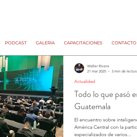
PODCAST
GALERIA
CAPACITACIONES
CONTACTO
Walter Rivera
21 mar 2025
3 min de lectur
Actualidad
Todo lo que pasó en
Guatemala
El encuentro sobre inteligenci
América Central con la parti
especializados de varios...