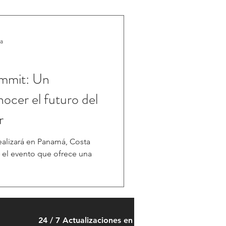
ra
ummit: Un
ocer el futuro del
r
realizará en Panamá, Costa
 el evento que ofrece una
24 / 7 Actualizaciones en