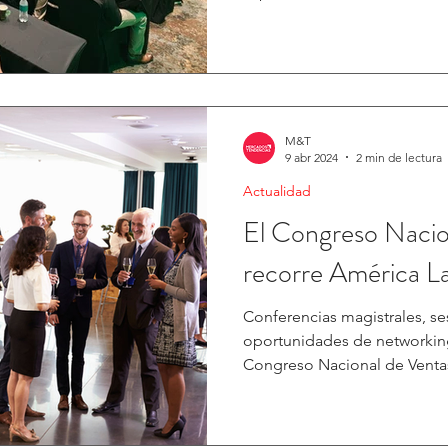
M&T
9 abr 2024
2 min de lectura
Actualidad
El Congreso Nacio
recorre América La
Conferencias magistrales, se
oportunidades de networking 
Congreso Nacional de Ventas