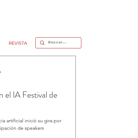
REVISTA
a
 el IA Festival de
a artificial inició su gira por
cipación de speakers