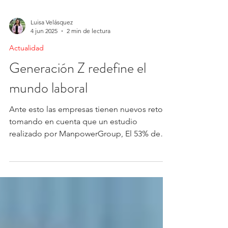
Luisa Velásquez
4 jun 2025
2 min de lectura
Actualidad
Generación Z redefine el
mundo laboral
Ante esto las empresas tienen nuevos retos
tomando en cuenta que un estudio
realizado por ManpowerGroup, El 53% de
los jóvenes de esta...