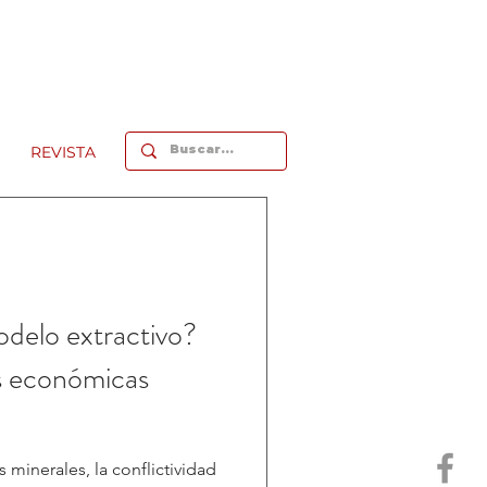
REVISTA
odelo extractivo?
s económicas
s minerales, la conflictividad