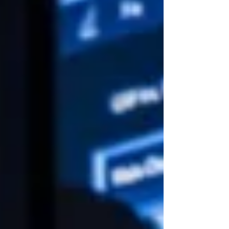
estadísticas que modifican el tamaño real de
su economía. Más que un simple indicador,
esta clasificación refleja cómo evoluciona la
capacidad económica de los