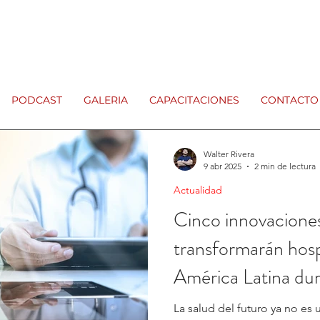
PODCAST
GALERIA
CAPACITACIONES
CONTACTO
Walter Rivera
9 abr 2025
2 min de lectura
Actualidad
Cinco innovacione
transformarán hospi
América Latina du
La salud del futuro ya no es 