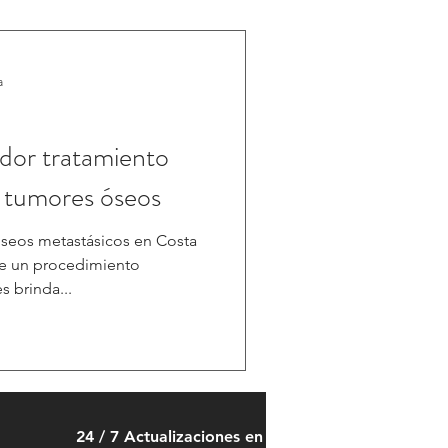
a
dor tratamiento
n tumores óseos
seos metastásicos en Costa
nce un procedimiento
 brinda...
24 / 7 Actualizaciones en