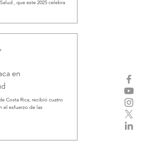
Salud , que este 2025 celebra
a
taca en
ud
Rica, recibió cuatro
 el esfuerzo de las