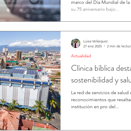
marco del Día Mundial de la 
su 75 aniversario bajo...
Luisa Velásquez
27 ene 2025
2 min de lectur
Actualidad
Clínica bíblica des
sostenibilidad y sal
La red de servicios de salud de Costa 
reconocimientos que resaltan
institución en pro del...