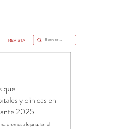
REVISTA
s que
tales y clínicas en
rante 2025
una promesa lejana. En el