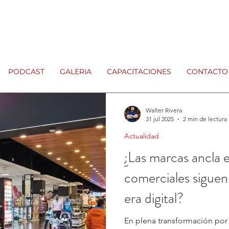
PODCAST
GALERIA
CAPACITACIONES
CONTACTO
Walter Rivera
31 jul 2025
2 min de lectura
Actualidad
¿Las marcas ancla 
comerciales siguen 
era digital?
En plena transformación por