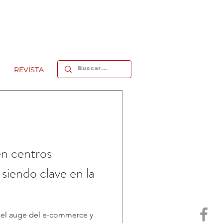
REVISTA
en centros
siendo clave en la
 el auge del e-commerce y